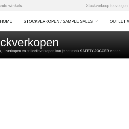
nds winkels
.
Stockverkoop toevoegen
HOME
STOCKVERKOPEN / SAMPLE SALES
OUTLET 
ckverkopen
 uitverkopen en collectieverkopen kan je het merk
SAFETY JOGGER
vinden :