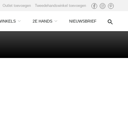
Outlet toevoegen
Tweedehandswinkel toevoegen
WINKELS
2E HANDS
NIEUWSBRIEF