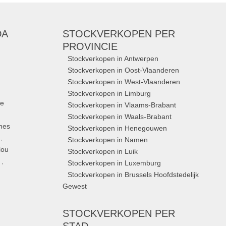
DA
STOCKVERKOPEN
PER
PROVINCIE
Stockverkopen in Antwerpen
Stockverkopen in Oost-Vlaanderen
Stockverkopen in West-Vlaanderen
Stockverkopen in Limburg
ue
Stockverkopen in Vlaams-Brabant
Stockverkopen in Waals-Brabant
nes
Stockverkopen in Henegouwen
,
Stockverkopen in Namen
lou
Stockverkopen in Luik
,
Stockverkopen in Luxemburg
Stockverkopen in Brussels Hoofdstedelijk
Gewest
STOCKVERKOPEN
PER