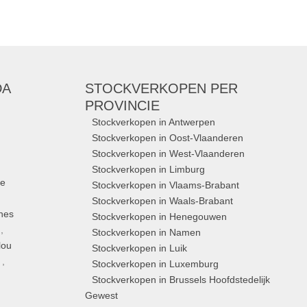
DA
STOCKVERKOPEN
PER
PROVINCIE
Stockverkopen in Antwerpen
Stockverkopen in Oost-Vlaanderen
Stockverkopen in West-Vlaanderen
Stockverkopen in Limburg
ue
Stockverkopen in Vlaams-Brabant
Stockverkopen in Waals-Brabant
nes
Stockverkopen in Henegouwen
,
Stockverkopen in Namen
lou
Stockverkopen in Luik
,
Stockverkopen in Luxemburg
Stockverkopen in Brussels Hoofdstedelijk
Gewest