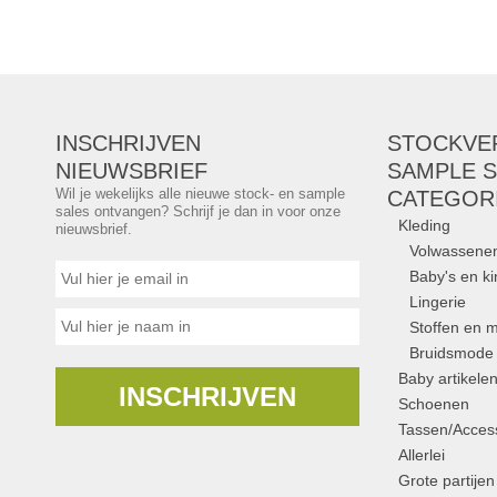
INSCHRIJVEN
STOCKVE
NIEUWSBRIEF
SAMPLE S
Wil je wekelijks alle nieuwe stock- en sample
CATEGOR
sales ontvangen? Schrijf je dan in voor onze
Kleding
nieuwsbrief.
Volwassene
Baby's en k
Lingerie
Stoffen en m
Bruidsmode
Baby artikele
INSCHRIJVEN
Schoenen
Tassen/Access
Allerlei
Grote partijen