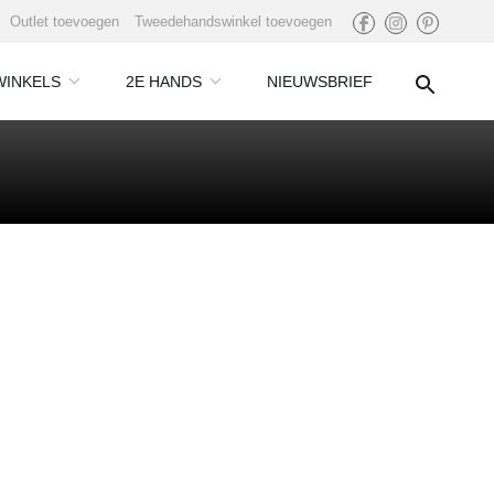
Outlet toevoegen
Tweedehandswinkel toevoegen
WINKELS
2E HANDS
NIEUWSBRIEF