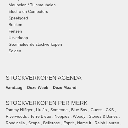
Meubelen / Tuinmeubelen
Electro en Computers
Speelgoed
Boeken
Fietsen
Uitverkoop
Geannuleerde stockverkopen
Solden
STOCKVERKOPEN AGENDA
Vandaag
Deze Week
Deze Maand
STOCKVERKOPEN PER MERK
Tommy Hilfiger
,
Liu Jo
,
Someone
,
Blue Bay
,
Guess
,
CKS
,
Riverwoods
,
Terre Bleue
,
Noppies
,
Woody
,
Stones & Bones
,
Rondinella
,
Scapa
,
Bellerose
,
Esprit
,
Name it
,
Ralph Lauren
,