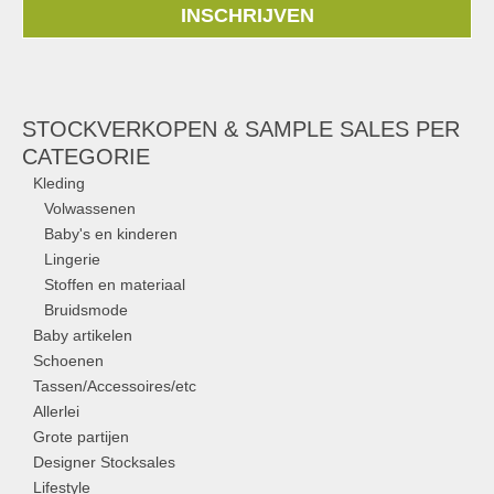
INSCHRIJVEN
STOCKVERKOPEN & SAMPLE SALES PER
CATEGORIE
Kleding
Volwassenen
Baby's en kinderen
Lingerie
Stoffen en materiaal
Bruidsmode
Baby artikelen
Schoenen
Tassen/Accessoires/etc
Allerlei
Grote partijen
Designer Stocksales
Lifestyle