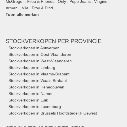
McGregor
,
Filou & Friends
,
Only
,
Pepe Jeans
,
Vingino
,
Armani
,
Vila
,
Froy & Dind
, ...
Toon alle merken
STOCKVERKOPEN
PER PROVINCIE
Stockverkopen in Antwerpen
Stockverkopen in Oost-Vlaanderen
Stockverkopen in West-Vlaanderen
Stockverkopen in Limburg
Stockverkopen in Vlaams-Brabant
Stockverkopen in Waals-Brabant
Stockverkopen in Henegouwen
Stockverkopen in Namen
Stockverkopen in Luik
Stockverkopen in Luxemburg
Stockverkopen in Brussels Hoofdstedelijk Gewest