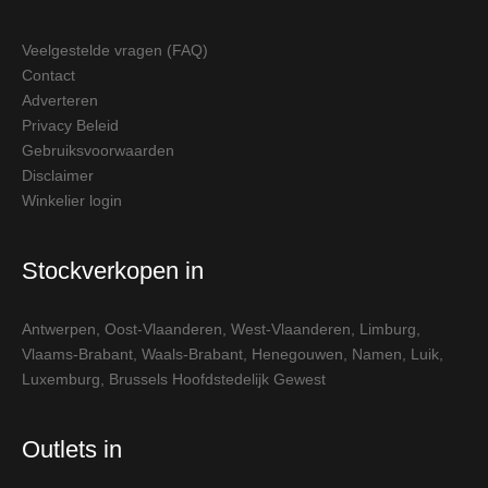
Veelgestelde vragen (FAQ)
Contact
Adverteren
Privacy Beleid
Gebruiksvoorwaarden
Disclaimer
Winkelier login
Stockverkopen in
Antwerpen
,
Oost-Vlaanderen
,
West-Vlaanderen
,
Limburg
,
Vlaams-Brabant
,
Waals-Brabant
,
Henegouwen
,
Namen
,
Luik
,
Luxemburg
,
Brussels Hoofdstedelijk Gewest
Outlets in