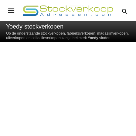
Yoedy stockverkopen
Op de onderstaande stockverkopen, fabrieksverkopen, magazijnverkopen,
uitverkopen en collectieverkopen kan je het merk
Yoedy
vinden :