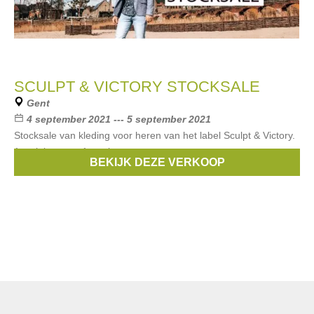
SCULPT & VICTORY STOCKSALE
Gent
4 september 2021 --- 5 september 2021
Stocksale van kleding voor heren van het label Sculpt & Victory.
1 stuk kopen = 1 gratis
BEKIJK DEZE VERKOOP
Merken:
Sculpt & Victory