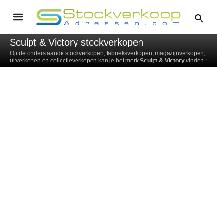
Sculpt & Victory stockverkopen
Op de onderstaande stockverkopen, fabrieksverkopen, magazijnverkopen,
uitverkopen en collectieverkopen kan je het merk
Sculpt & Victory
vinden :