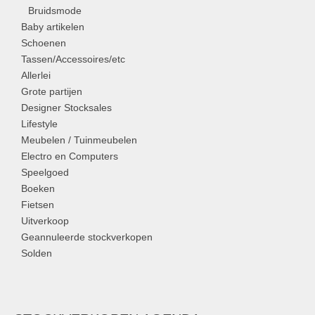
Bruidsmode
Baby artikelen
Schoenen
Tassen/Accessoires/etc
Allerlei
Grote partijen
Designer Stocksales
Lifestyle
Meubelen / Tuinmeubelen
Electro en Computers
Speelgoed
Boeken
Fietsen
Uitverkoop
Geannuleerde stockverkopen
Solden