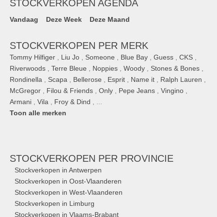
STOCKVERKOPEN AGENDA
Vandaag
Deze Week
Deze Maand
STOCKVERKOPEN PER MERK
Tommy Hilfiger
,
Liu Jo
,
Someone
,
Blue Bay
,
Guess
,
CKS
,
Riverwoods
,
Terre Bleue
,
Noppies
,
Woody
,
Stones & Bones
,
Rondinella
,
Scapa
,
Bellerose
,
Esprit
,
Name it
,
Ralph Lauren
,
McGregor
,
Filou & Friends
,
Only
,
Pepe Jeans
,
Vingino
,
Armani
,
Vila
,
Froy & Dind
, ...
Toon alle merken
STOCKVERKOPEN
PER PROVINCIE
Stockverkopen in Antwerpen
Stockverkopen in Oost-Vlaanderen
Stockverkopen in West-Vlaanderen
Stockverkopen in Limburg
Stockverkopen in Vlaams-Brabant