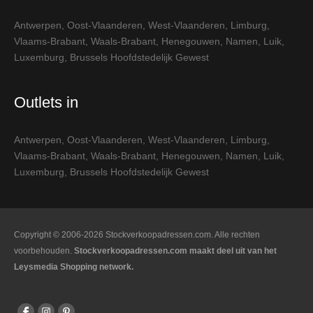
Antwerpen
,
Oost-Vlaanderen
,
West-Vlaanderen
,
Limburg
,
Vlaams-Brabant
,
Waals-Brabant
,
Henegouwen
,
Namen
,
Luik
,
Luxemburg
,
Brussels Hoofdstedelijk Gewest
Outlets in
Antwerpen
,
Oost-Vlaanderen
,
West-Vlaanderen
,
Limburg
,
Vlaams-Brabant
,
Waals-Brabant
,
Henegouwen
,
Namen
,
Luik
,
Luxemburg
,
Brussels Hoofdstedelijk Gewest
Copyright © 2006-2026 Stockverkoopadressen.com. Alle rechten
voorbehouden.
Stockverkoopadressen.com maakt deel uit van het
Leysmedia Shopping network.