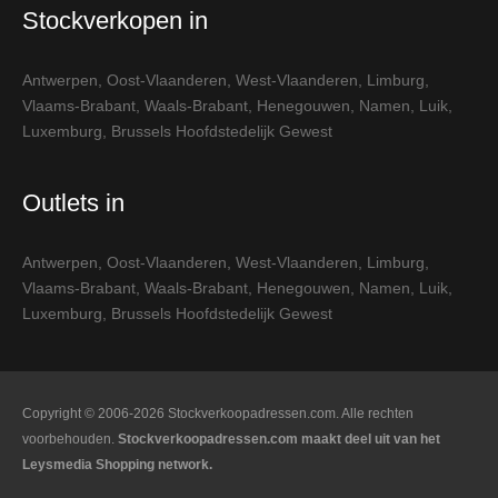
Stockverkopen in
Antwerpen
,
Oost-Vlaanderen
,
West-Vlaanderen
,
Limburg
,
Vlaams-Brabant
,
Waals-Brabant
,
Henegouwen
,
Namen
,
Luik
,
Luxemburg
,
Brussels Hoofdstedelijk Gewest
Outlets in
Antwerpen
,
Oost-Vlaanderen
,
West-Vlaanderen
,
Limburg
,
Vlaams-Brabant
,
Waals-Brabant
,
Henegouwen
,
Namen
,
Luik
,
Luxemburg
,
Brussels Hoofdstedelijk Gewest
Copyright © 2006-2026 Stockverkoopadressen.com. Alle rechten
voorbehouden.
Stockverkoopadressen.com maakt deel uit van het
Leysmedia Shopping network.