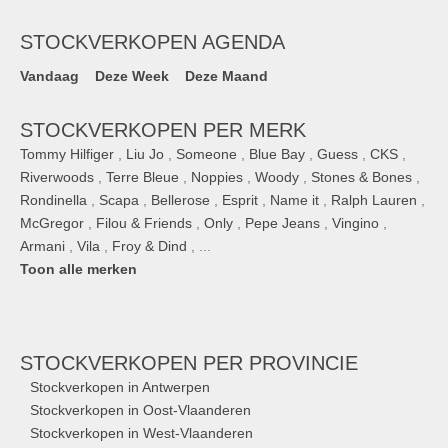
STOCKVERKOPEN AGENDA
Vandaag
Deze Week
Deze Maand
STOCKVERKOPEN PER MERK
Tommy Hilfiger
,
Liu Jo
,
Someone
,
Blue Bay
,
Guess
,
CKS
,
Riverwoods
,
Terre Bleue
,
Noppies
,
Woody
,
Stones & Bones
,
Rondinella
,
Scapa
,
Bellerose
,
Esprit
,
Name it
,
Ralph Lauren
,
McGregor
,
Filou & Friends
,
Only
,
Pepe Jeans
,
Vingino
,
Armani
,
Vila
,
Froy & Dind
, ...
Toon alle merken
STOCKVERKOPEN
PER PROVINCIE
Stockverkopen in Antwerpen
Stockverkopen in Oost-Vlaanderen
Stockverkopen in West-Vlaanderen