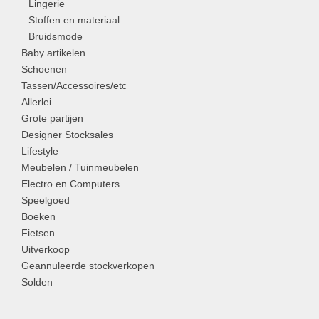
Lingerie
Stoffen en materiaal
Bruidsmode
Baby artikelen
Schoenen
Tassen/Accessoires/etc
Allerlei
Grote partijen
Designer Stocksales
Lifestyle
Meubelen / Tuinmeubelen
Electro en Computers
Speelgoed
Boeken
Fietsen
Uitverkoop
Geannuleerde stockverkopen
Solden