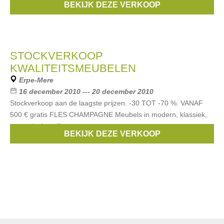
BEKIJK DEZE VERKOOP
...
STOCKVERKOOP
KWALITEITSMEUBELEN
Erpe-Mere
16 december 2010 --- 20 december 2010
Stockverkoop aan de laagste prijzen. -30 TOT -70 %. VANAF
500 € gratis FLES CHAMPAGNE Meubels in modern, klassiek,
romantische stijl.
BEKIJK DEZE VERKOOP
Merken:
Thor
,
Theuns
,
Mintjens
,
Perfecta
,
Basic Line