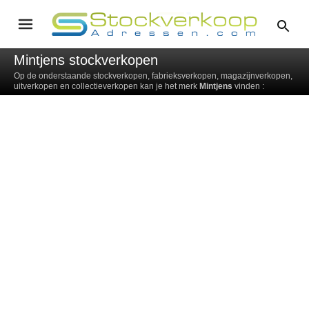
Mintjens stockverkopen
Op de onderstaande stockverkopen, fabrieksverkopen, magazijnverkopen,
uitverkopen en collectieverkopen kan je het merk
Mintjens
vinden :