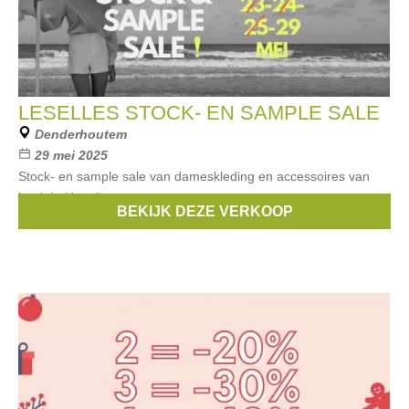
LESELLES STOCK- EN SAMPLE SALE
Denderhoutem
29 mei 2025
Stock- en sample sale van dameskleding en accessoires van
het label leselles.
BEKIJK DEZE VERKOOP
Merken:
Les Elles