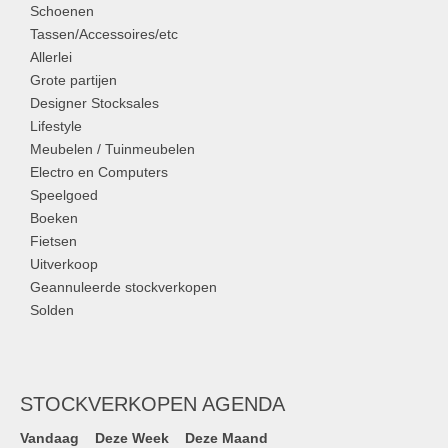
Schoenen
Tassen/Accessoires/etc
Allerlei
Grote partijen
Designer Stocksales
Lifestyle
Meubelen / Tuinmeubelen
Electro en Computers
Speelgoed
Boeken
Fietsen
Uitverkoop
Geannuleerde stockverkopen
Solden
STOCKVERKOPEN AGENDA
Vandaag
Deze Week
Deze Maand