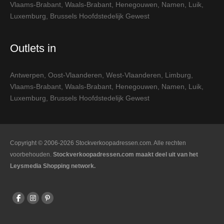
Vlaams-Brabant
,
Waals-Brabant
,
Henegouwen
,
Namen
,
Luik
,
Luxemburg
,
Brussels Hoofdstedelijk Gewest
Outlets in
Antwerpen
,
Oost-Vlaanderen
,
West-Vlaanderen
,
Limburg
,
Vlaams-Brabant
,
Waals-Brabant
,
Henegouwen
,
Namen
,
Luik
,
Luxemburg
,
Brussels Hoofdstedelijk Gewest
Copyright © 2006-2026 Stockverkoopadressen.com. Alle rechten
voorbehouden.
Stockverkoopadressen.com maakt deel uit van het
Leysmedia Shopping network.