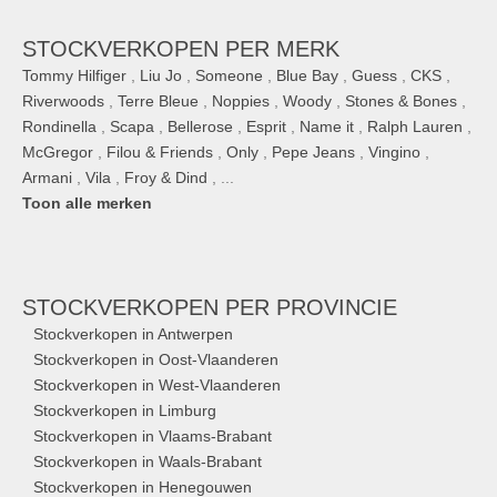
STOCKVERKOPEN PER MERK
Tommy Hilfiger
,
Liu Jo
,
Someone
,
Blue Bay
,
Guess
,
CKS
,
Riverwoods
,
Terre Bleue
,
Noppies
,
Woody
,
Stones & Bones
,
Rondinella
,
Scapa
,
Bellerose
,
Esprit
,
Name it
,
Ralph Lauren
,
McGregor
,
Filou & Friends
,
Only
,
Pepe Jeans
,
Vingino
,
Armani
,
Vila
,
Froy & Dind
, ...
Toon alle merken
STOCKVERKOPEN
PER PROVINCIE
Stockverkopen in Antwerpen
Stockverkopen in Oost-Vlaanderen
Stockverkopen in West-Vlaanderen
Stockverkopen in Limburg
Stockverkopen in Vlaams-Brabant
Stockverkopen in Waals-Brabant
Stockverkopen in Henegouwen