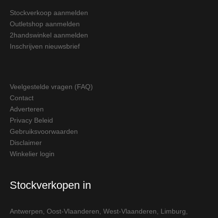
Stockverkoop aanmelden
Outletshop aanmelden
2handswinkel aanmelden
Inschrijven nieuwsbrief
Veelgestelde vragen (FAQ)
Contact
Adverteren
Privacy Beleid
Gebruiksvoorwaarden
Disclaimer
Winkelier login
Stockverkopen in
Antwerpen
,
Oost-Vlaanderen
,
West-Vlaanderen
,
Limburg
,