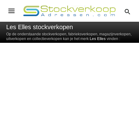
Les Elles stockverkopen
Op de onderstaande stockverkopen, fabrieksverkopen, magazijnverkopen,
uitverkopen en collectieverkopen kan je het merk
Les Elles
vinden :