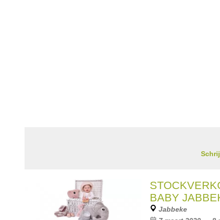
Schri
STOCKVERKO
BABY JABBE
Jabbeke