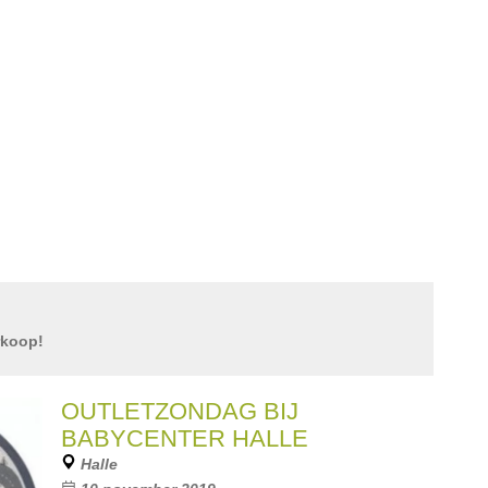
rkoop!
OUTLETZONDAG BIJ
BABYCENTER HALLE
Halle