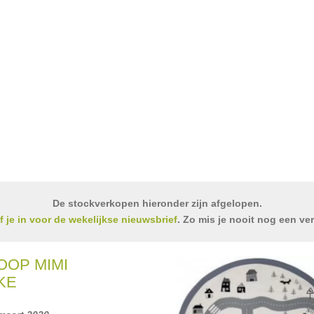
De stockverkopen hieronder zijn afgelopen.
jf je in voor de wekelijkse nieuwsbrief
. Zo mis je nooit nog een ve
OP MIMI
KE