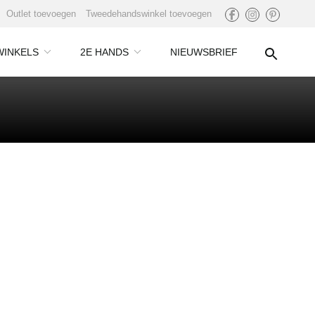
Outlet toevoegen
Tweedehandswinkel toevoegen
WINKELS
2E HANDS
NIEUWSBRIEF