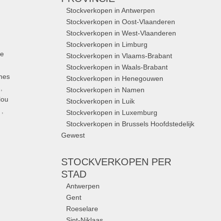
Stockverkopen in Antwerpen
Stockverkopen in Oost-Vlaanderen
Stockverkopen in West-Vlaanderen
Stockverkopen in Limburg
ue
Stockverkopen in Vlaams-Brabant
Stockverkopen in Waals-Brabant
nes
Stockverkopen in Henegouwen
,
Stockverkopen in Namen
lou
Stockverkopen in Luik
,
Stockverkopen in Luxemburg
Stockverkopen in Brussels Hoofdstedelijk
Gewest
STOCKVERKOPEN
PER
STAD
Antwerpen
Gent
Roeselare
Sint-Niklaas