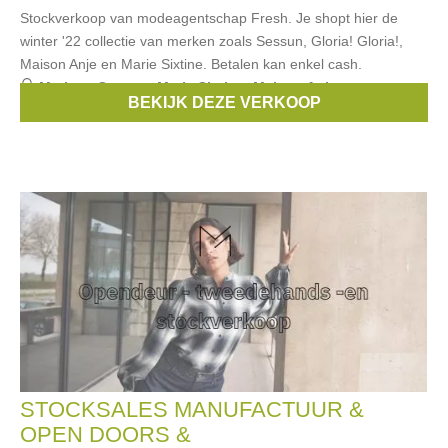
Stockverkoop van modeagentschap Fresh. Je shopt hier de
winter '22 collectie van merken zoals Sessun, Gloria! Gloria!,
Maison Anje en Marie Sixtine. Betalen kan enkel cash.
Merken:
Sessun
,
Marie Sixtine
,
Maison Anje
,
BEKIJK DEZE VERKOOP
Gloria! Gloria!
STOCKSALES MANUFACTUUR &
OPEN DOORS &