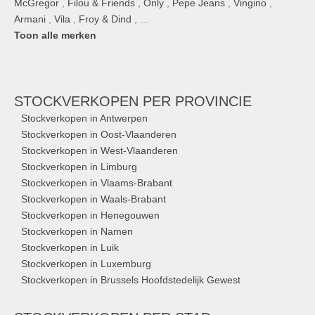
McGregor
,
Filou & Friends
,
Only
,
Pepe Jeans
,
Vingino
,
Armani
,
Vila
,
Froy & Dind
, ...
Toon alle merken
STOCKVERKOPEN
PER PROVINCIE
Stockverkopen in Antwerpen
Stockverkopen in Oost-Vlaanderen
Stockverkopen in West-Vlaanderen
Stockverkopen in Limburg
Stockverkopen in Vlaams-Brabant
Stockverkopen in Waals-Brabant
Stockverkopen in Henegouwen
Stockverkopen in Namen
Stockverkopen in Luik
Stockverkopen in Luxemburg
Stockverkopen in Brussels Hoofdstedelijk Gewest