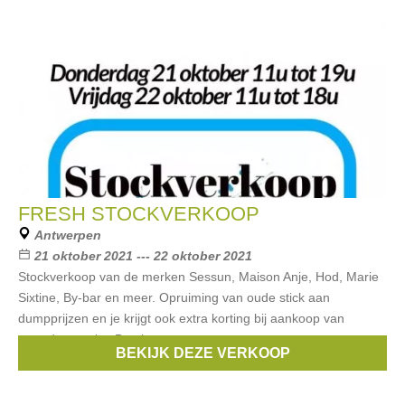
FRESH STOCKVERKOOP
Antwerpen
21 oktober 2021 --- 22 oktober 2021
Stockverkoop van de merken Sessun, Maison Anje, Hod, Marie
Sixtine, By-bar en meer. Opruiming van oude stick aan
dumpprijzen en je krijgt ook extra korting bij aankoop van
meerdere stuks. Betalen
BEKIJK DEZE VERKOOP
Merken:
Sessun
,
Marie Sixtine
,
By-Bar
,
Maison Anje
,
Hod