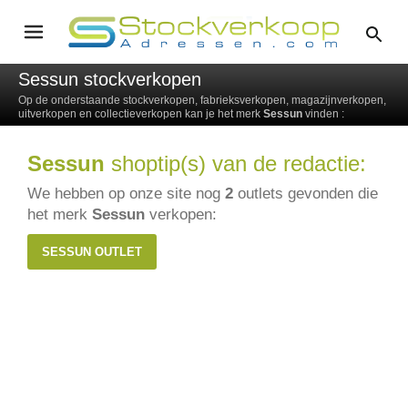
Sessun stockverkopen
Op de onderstaande stockverkopen, fabrieksverkopen, magazijnverkopen,
uitverkopen en collectieverkopen kan je het merk
Sessun
vinden :
Sessun
shoptip(s) van de redactie:
We hebben op onze site nog
2
outlets gevonden die
het merk
Sessun
verkopen:
SESSUN OUTLET