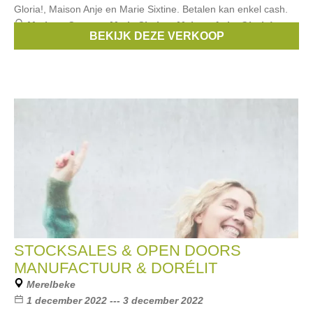
Gloria!, Maison Anje en Marie Sixtine. Betalen kan enkel cash.
Merken:
Sessun
,
Marie Sixtine
,
Maison Anje
,
Gloria!
BEKIJK DEZE VERKOOP
Gloria!
STOCKSALES & OPEN DOORS
MANUFACTUUR & DORÉLIT
Merelbeke
1 december 2022 --- 3 december 2022