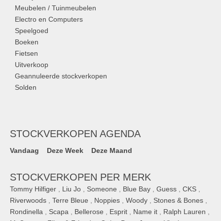
Meubelen / Tuinmeubelen
Electro en Computers
Speelgoed
Boeken
Fietsen
Uitverkoop
Geannuleerde stockverkopen
Solden
STOCKVERKOPEN AGENDA
Vandaag
Deze Week
Deze Maand
STOCKVERKOPEN PER MERK
Tommy Hilfiger
,
Liu Jo
,
Someone
,
Blue Bay
,
Guess
,
CKS
,
Riverwoods
,
Terre Bleue
,
Noppies
,
Woody
,
Stones & Bones
,
Rondinella
,
Scapa
,
Bellerose
,
Esprit
,
Name it
,
Ralph Lauren
,