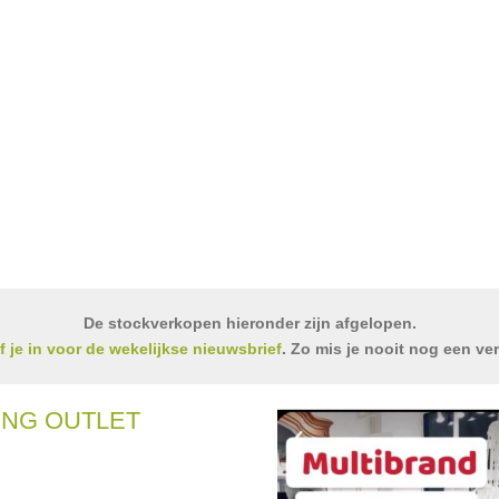
De stockverkopen hieronder zijn afgelopen.
jf je in voor de wekelijkse nieuwsbrief
. Zo mis je nooit nog een ve
ING OUTLET