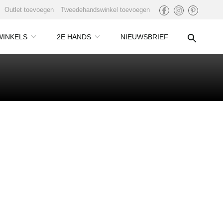
Outlet toevoegen
Tweedehandswinkel toevoegen
WINKELS
2E HANDS
NIEUWSBRIEF