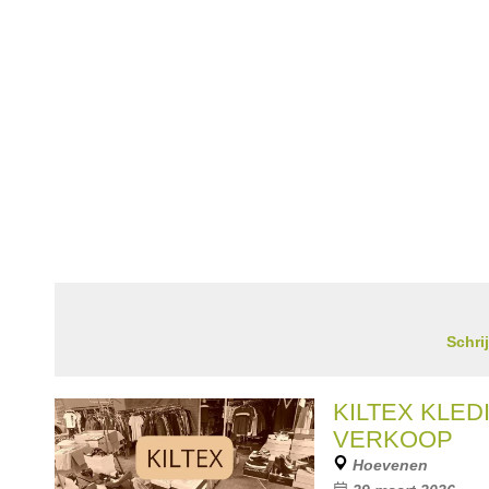
Schri
KILTEX KLED
VERKOOP
Hoevenen