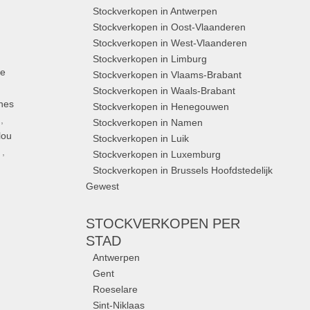
Stockverkopen in Antwerpen
Stockverkopen in Oost-Vlaanderen
Stockverkopen in West-Vlaanderen
Stockverkopen in Limburg
ue
Stockverkopen in Vlaams-Brabant
Stockverkopen in Waals-Brabant
nes
Stockverkopen in Henegouwen
,
Stockverkopen in Namen
lou
Stockverkopen in Luik
,
Stockverkopen in Luxemburg
Stockverkopen in Brussels Hoofdstedelijk
Gewest
STOCKVERKOPEN
PER
STAD
Antwerpen
Gent
Roeselare
Sint-Niklaas