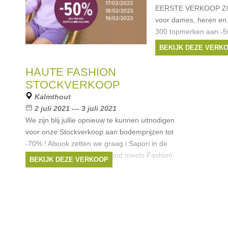
EERSTE VERKOOP ZOM
voor dames, heren en
300 topmerken aan -50
veiligheidsmaatregel
BEKIJK DEZE VERK
heren, dames als kinde
Merken:
Armani
,
D
HAUTE FASHION
Tommy Hilfiger
, ...
STOCKVERKOOP
Kalmthout
2 juli 2021 --- 3 juli 2021
We zijn blij jullie opnieuw te kunnen uitnodigen
voor onze Stockverkoop aan bodemprijzen tot
-70% ! Alsook zetten we graag i Sapori in de
kijker Three Days where Food meets Fashion:
BEKIJK DEZE VERKOOP
uw degustatie evenement
Merken:
Diesel
,
Converse
,
Superdry
,
Cavalli
,
Vespa
, ...