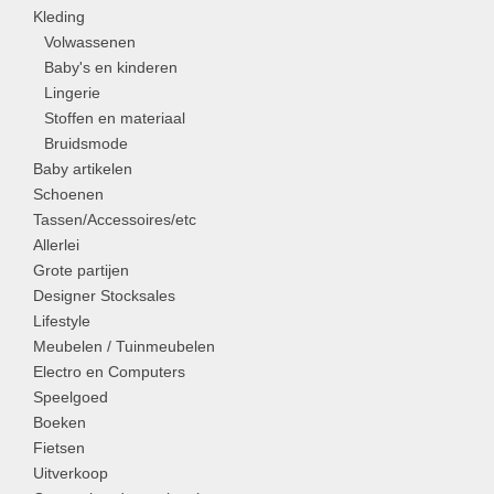
Kleding
Volwassenen
Baby's en kinderen
Lingerie
Stoffen en materiaal
Bruidsmode
Baby artikelen
Schoenen
Tassen/Accessoires/etc
Allerlei
Grote partijen
Designer Stocksales
Lifestyle
Meubelen / Tuinmeubelen
Electro en Computers
Speelgoed
Boeken
Fietsen
Uitverkoop