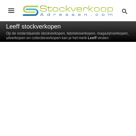
Leeff stockverkopen
Op de onderstaande stockverkopen, fabrieksverkopen, magazijnverkopen,
uitverkopen en collectieverkopen kan je het merk
Leeff
vinden :