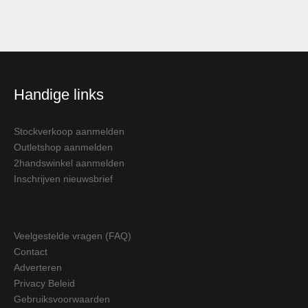
Handige links
Stockverkoop aanmelden
Outletshop aanmelden
2handswinkel aanmelden
Inschrijven nieuwsbrief
Veelgestelde vragen (FAQ)
Contact
Adverteren
Privacy Beleid
Gebruiksvoorwaarden