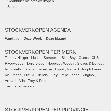
Geannuleerde stockverkopen
Solden
STOCKVERKOPEN AGENDA
Vandaag
Deze Week
Deze Maand
STOCKVERKOPEN PER MERK
Tommy Hilfiger
,
Liu Jo
,
Someone
,
Blue Bay
,
Guess
,
CKS
,
Riverwoods
,
Terre Bleue
,
Noppies
,
Woody
,
Stones & Bones
,
Rondinella
,
Scapa
,
Bellerose
,
Esprit
,
Name it
,
Ralph Lauren
,
McGregor
,
Filou & Friends
,
Only
,
Pepe Jeans
,
Vingino
,
Armani
,
Vila
,
Froy & Dind
, ...
Toon alle merken
STOCKVERKOPEN
PER PROVINCIE