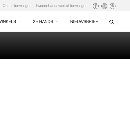
Outlet toevoegen
Tweedehandswinkel toevoegen
WINKELS
2E HANDS
NIEUWSBRIEF