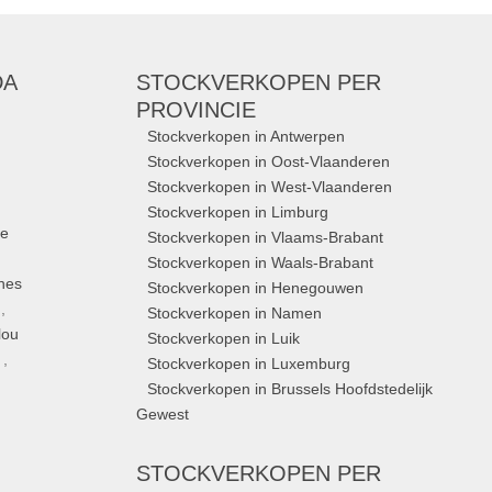
DA
STOCKVERKOPEN
PER
PROVINCIE
Stockverkopen in Antwerpen
Stockverkopen in Oost-Vlaanderen
Stockverkopen in West-Vlaanderen
Stockverkopen in Limburg
ue
Stockverkopen in Vlaams-Brabant
Stockverkopen in Waals-Brabant
nes
Stockverkopen in Henegouwen
,
Stockverkopen in Namen
lou
Stockverkopen in Luik
,
Stockverkopen in Luxemburg
Stockverkopen in Brussels Hoofdstedelijk
Gewest
STOCKVERKOPEN
PER