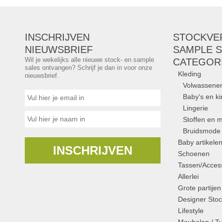
INSCHRIJVEN
STOCKVE
NIEUWSBRIEF
SAMPLE S
Wil je wekelijks alle nieuwe stock- en sample
CATEGOR
sales ontvangen? Schrijf je dan in voor onze
Kleding
nieuwsbrief.
Volwassene
Baby's en k
Lingerie
Stoffen en m
Bruidsmode
Baby artikele
INSCHRIJVEN
Schoenen
Tassen/Access
Allerlei
Grote partijen
Designer Stoc
Lifestyle