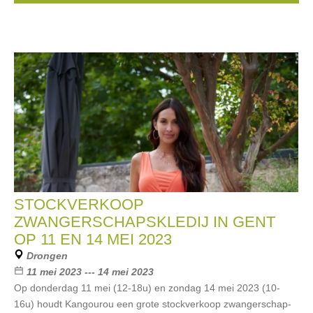
STOCKVERKOOP
ZWANGERSCHAPSKLEDIJ IN GENT
OP 11 EN 14 MEI 2023
Drongen
11 mei 2023 --- 14 mei 2023
Op donderdag 11 mei (12-18u) en zondag 14 mei 2023 (10-
16u) houdt Kangourou een grote stockverkoop zwangerschap-