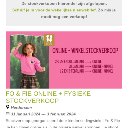
De stockverkopen hieronder zijn afgelopen.
Schrijf je in voor de wekelijkse nieuwsbrief
. Zo mis je
nooit nog een verkoop!
FO & FIE ONLINE + FYSIEKE
STOCKVERKOOP
Herdersem
31 januari 2024 --- 3 februari 2024
Stockverkoop georganiseerd door kinderkledingwinkel Fo & Fie.
Je kan zowel online als in de fysieke winkel shoppen. Je shopt