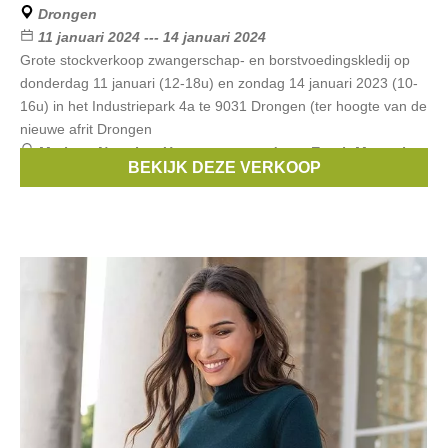
Drongen
11 januari 2024 --- 14 januari 2024
Grote stockverkoop zwangerschap- en borstvoedingskledij op
donderdag 11 januari (12-18u) en zondag 14 januari 2023 (10-
16u) in het Industriepark 4a te 9031 Drongen (ter hoogte van de
nieuwe afrit Drongen
Merken:
Noppies
,
Un ventre pour deux
,
Esprit Maternity
,
BEKIJK DEZE VERKOOP
Boob
,
Balloon
, ...