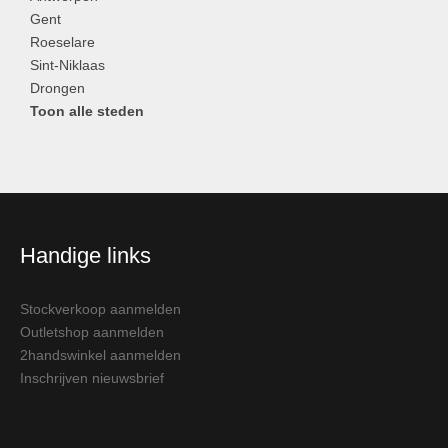
Gent
Roeselare
Sint-Niklaas
Drongen
Toon alle steden
Handige links
Stockverkoop aanmelden
Outletshop aanmelden
2handswinkel aanmelden
Inschrijven nieuwsbrief