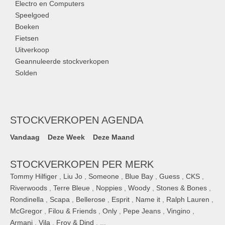
Electro en Computers
Speelgoed
Boeken
Fietsen
Uitverkoop
Geannuleerde stockverkopen
Solden
STOCKVERKOPEN AGENDA
Vandaag
Deze Week
Deze Maand
STOCKVERKOPEN PER MERK
Tommy Hilfiger
,
Liu Jo
,
Someone
,
Blue Bay
,
Guess
,
CKS
,
Riverwoods
,
Terre Bleue
,
Noppies
,
Woody
,
Stones & Bones
,
Rondinella
,
Scapa
,
Bellerose
,
Esprit
,
Name it
,
Ralph Lauren
,
McGregor
,
Filou & Friends
,
Only
,
Pepe Jeans
,
Vingino
,
Armani
,
Vila
,
Froy & Dind
, ...