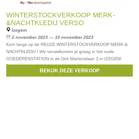
WINTERSTOCKVERKOOP MERK-
&NACHTKLEDIJ VERSO
Izegem
2 november 2023 --- 10 november 2023
Kom langs op de REUZE WINTERSTOCKVERKOOP MERK-&
NACHTKLEDIJ ! We verwelkomen je graag in het oude
GOEDERENSTATION in de Dirk Martenslaan 3 in IZEGEM.
Dames, heren én kinderen, nachtkledij
BEKIJK DEZE VERKOOP
Merken:
Esprit
,
Noppies
,
Blue Bay
,
Vingino
,
Only
, ...