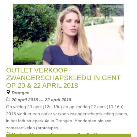
OUTLET VERKOOP
ZWANGERSCHAPSKLEDIJ IN GENT
OP 20 & 22 APRIL 2018
Drongen
20 april 2018 --- 22 april 2018
Op vrijdag 20 april (12u-19u) en op zondag 22 april (10-16u)
2018 vindt er een outlet verkoop zwangerschapskleding plaats,
in het Industriepark 4a in Drongen. Honderden nieuwe
zomerartikelen (prototypes
Merken:
Noppies
,
Queen mum
,
Fragile
,
Un ventre pour