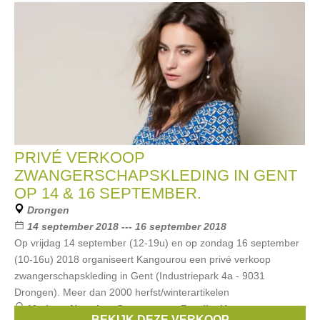
PRIVÉ VERKOOP
ZWANGERSCHAPSKLEDING IN GENT
OP 14 & 16 SEPTEMBER.
Drongen
14 september 2018 --- 16 september 2018
Op vrijdag 14 september (12-19u) en op zondag 16 september
(10-16u) 2018 organiseert Kangourou een privé verkoop
zwangerschapskleding in Gent (Industriepark 4a - 9031
Drongen). Meer dan 2000 herfst/winterartikelen
Merken:
Noppies
,
Queen mum
,
Fragile
,
Un ventre pour
BEKIJK DEZE VERKOOP