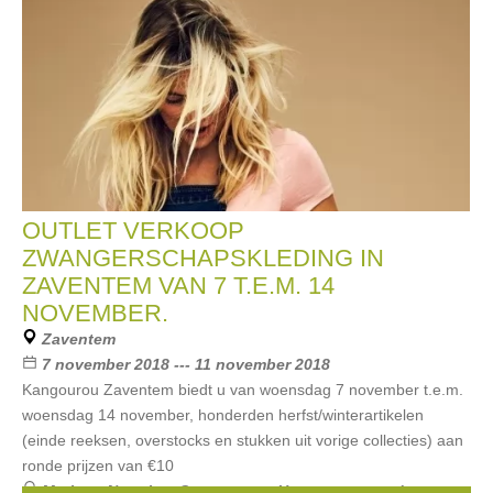
OUTLET VERKOOP
ZWANGERSCHAPSKLEDING IN
ZAVENTEM VAN 7 T.E.M. 14
NOVEMBER.
Zaventem
7 november 2018 --- 11 november 2018
Kangourou Zaventem biedt u van woensdag 7 november t.e.m.
woensdag 14 november, honderden herfst/winterartikelen
(einde reeksen, overstocks en stukken uit vorige collecties) aan
ronde prijzen van €10
Merken:
Noppies
,
Queen mum
,
Un ventre pour deux
,