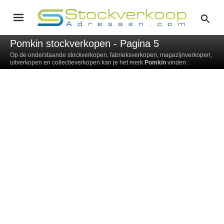
Pomkin stockverkopen - Pagina 5
Op de onderstaande stockverkopen, fabrieksverkopen, magazijnverkopen,
uitverkopen en collectieverkopen kan je het merk
Pomkin
vinden :