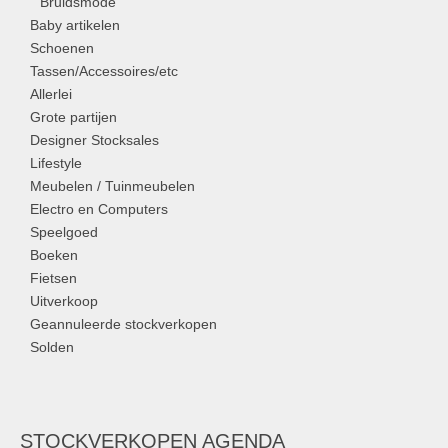
Bruidsmode
Baby artikelen
Schoenen
Tassen/Accessoires/etc
Allerlei
Grote partijen
Designer Stocksales
Lifestyle
Meubelen / Tuinmeubelen
Electro en Computers
Speelgoed
Boeken
Fietsen
Uitverkoop
Geannuleerde stockverkopen
Solden
STOCKVERKOPEN AGENDA