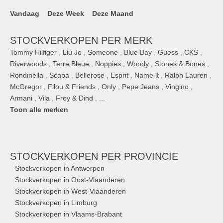
Vandaag
Deze Week
Deze Maand
STOCKVERKOPEN PER MERK
Tommy Hilfiger
,
Liu Jo
,
Someone
,
Blue Bay
,
Guess
,
CKS
,
Riverwoods
,
Terre Bleue
,
Noppies
,
Woody
,
Stones & Bones
,
Rondinella
,
Scapa
,
Bellerose
,
Esprit
,
Name it
,
Ralph Lauren
,
McGregor
,
Filou & Friends
,
Only
,
Pepe Jeans
,
Vingino
,
Armani
,
Vila
,
Froy & Dind
, ...
Toon alle merken
STOCKVERKOPEN
PER PROVINCIE
Stockverkopen in Antwerpen
Stockverkopen in Oost-Vlaanderen
Stockverkopen in West-Vlaanderen
Stockverkopen in Limburg
Stockverkopen in Vlaams-Brabant