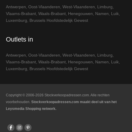
Antwerpen
,
Oost-Vlaanderen
,
West-Vlaanderen
,
Limburg
,
Vlaams-Brabant
,
Waals-Brabant
,
Henegouwen
,
Namen
,
Luik
,
Luxemburg
,
Brussels Hoofdstedelijk Gewest
Outlets in
Antwerpen
,
Oost-Vlaanderen
,
West-Vlaanderen
,
Limburg
,
Vlaams-Brabant
,
Waals-Brabant
,
Henegouwen
,
Namen
,
Luik
,
Luxemburg
,
Brussels Hoofdstedelijk Gewest
Copyright © 2006-2026 Stockverkoopadressen.com. Alle rechten
voorbehouden.
Stockverkoopadressen.com maakt deel uit van het
Leysmedia Shopping network.