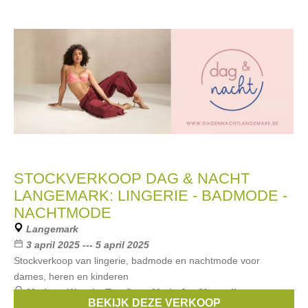
STOCKVERKOOP DAG & NACHT
LANGEMARK: LINGERIE - BADMODE -
NACHTMODE
Langemark
3 april 2025 --- 5 april 2025
Stockverkoop van lingerie, badmode en nachtmode voor
dames, heren en kinderen
Merken:
Woody
,
Ten Cate
,
Marie Jo
,
Chantelle
,
BEKIJK DEZE VERKOOP