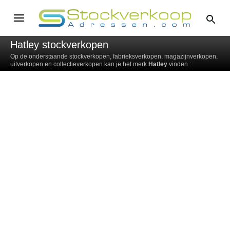
Hatley stockverkopen
Op de onderstaande stockverkopen, fabrieksverkopen, magazijnverkopen,
uitverkopen en collectieverkopen kan je het merk
Hatley
vinden :