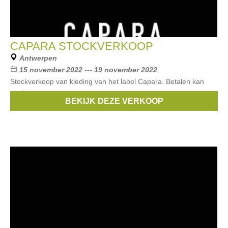
CAPARA STOCKVERKOOP
Antwerpen
15 november 2022 --- 19 november 2022
Stockverkoop van kleding van het label Capara. Betalen kan
cash
BEKIJK DEZE VERKOOP
Merken:
Capara