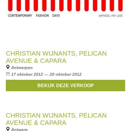
CHRISTIAN WIJNANTS, PELICAN
AVENUE & CAPARA
Antwerpen
17 oktober 2012 --- 20 oktober 2012
Kleding en accessoires voor vrouwen, stoffen, garen
BEKIJK DEZE VERKOOP
Merken:
Christian Wijnants
,
Pelican Avenue
,
Capara
CHRISTIAN WIJNANTS, PELICAN
AVENUE & CAPARA
Antwerp