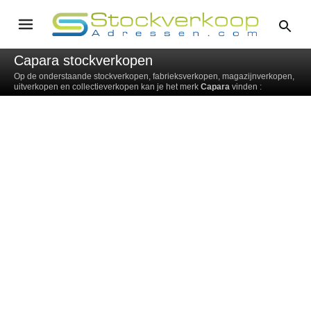
Capara stockverkopen
Op de onderstaande stockverkopen, fabrieksverkopen, magazijnverkopen,
uitverkopen en collectieverkopen kan je het merk
Capara
vinden :