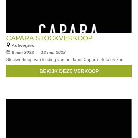
CAPARA STOCKVERKOOP
Antwerpen
8 mei 2023 --- 13 mei 2023
Stockverkoop van kleding van het label Capara. Betalen kan
enkel contant
BEKIJK DEZE VERKOOP
Merken:
Capara