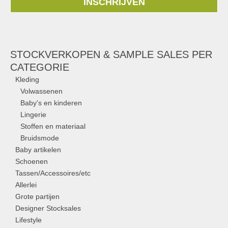
INSCHRIJVEN
STOCKVERKOPEN & SAMPLE SALES PER
CATEGORIE
Kleding
Volwassenen
Baby's en kinderen
Lingerie
Stoffen en materiaal
Bruidsmode
Baby artikelen
Schoenen
Tassen/Accessoires/etc
Allerlei
Grote partijen
Designer Stocksales
Lifestyle