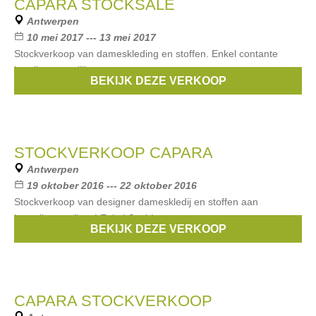
CAPARA STOCKSALE
Antwerpen
10 mei 2017 --- 13 mei 2017
Stockverkoop van dameskleding en stoffen. Enkel contante
betaling mogelijk.
BEKIJK DEZE VERKOOP
Merken:
Capara
STOCKVERKOOP CAPARA
Antwerpen
19 oktober 2016 --- 22 oktober 2016
Stockverkoop van designer dameskledij en stoffen aan
betaalbare prijzen! Enkel Cash!
BEKIJK DEZE VERKOOP
Merken:
Capara
CAPARA STOCKVERKOOP