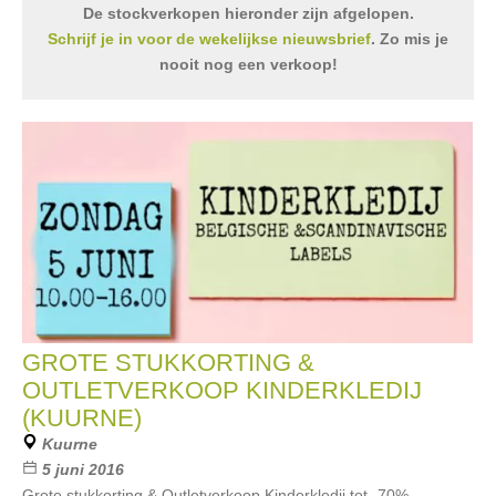
De stockverkopen hieronder zijn afgelopen.
Schrijf je in voor de wekelijkse nieuwsbrief
. Zo mis je
nooit nog een verkoop!
GROTE STUKKORTING &
OUTLETVERKOOP KINDERKLEDIJ
(KUURNE)
Kuurne
5 juni 2016
Grote stukkorting & Outletverkoop Kinderkledij tot -70%.