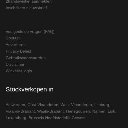
2handswinkel aanmelden
Inschrijven nieuwsbrief
Veelgestelde vragen (FAQ)
Contact
Adverteren
Privacy Beleid
Gebruiksvoorwaarden
Disclaimer
Winkelier login
Stockverkopen in
Antwerpen
,
Oost-Vlaanderen
,
West-Vlaanderen
,
Limburg
,
Vlaams-Brabant
,
Waals-Brabant
,
Henegouwen
,
Namen
,
Luik
,
Luxemburg
,
Brussels Hoofdstedelijk Gewest