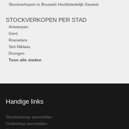
Stockverkopen in Brussels Hoofdstedelijk Gewest
STOCKVERKOPEN
PER STAD
Antwerpen
Gent
Roeselare
Sint-Niklaas
Drongen
Toon alle steden
Handige links
Stockverkoop aanmelden
Outletshop aanmelden