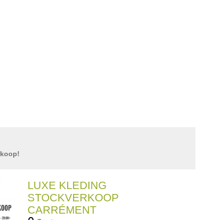
rkoop!
LUXE KLEDING
STOCKVERKOOP
CARRÉMENT