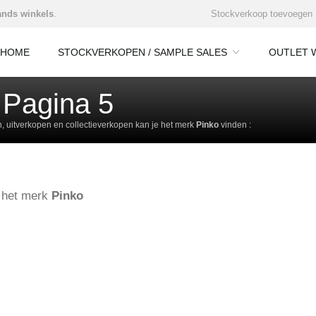
nds winkels
.
Stockverkoop toevoegen
HOME
STOCKVERKOPEN / SAMPLE SALES
OUTLET 
 Pagina 5
 uitverkopen en collectieverkopen kan je het merk
Pinko
vinden :
e het merk
Pinko