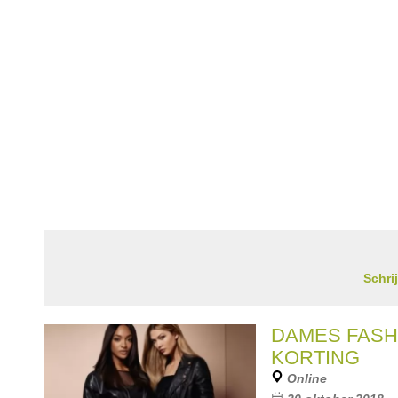
Schri
DAMES FASH
KORTING
Online