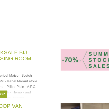
KSALE BIJ
SING ROOM
 price! Maison Scotch -
M - Isabel Marant étoile
 - Pillipp Plein - A.P.C.
 Ba&sh - Herno - and
OOP
,
Pinko
,
joseph
,
-set
, ...
OOP VAN