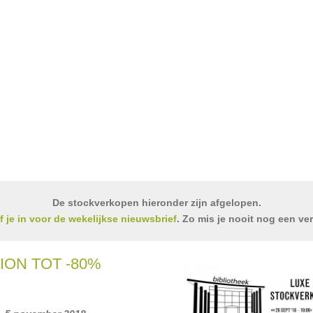
De stockverkopen hieronder zijn afgelopen.
jf je in voor de wekelijkse nieuwsbrief
. Zo mis je nooit nog een ve
ION TOT -80%