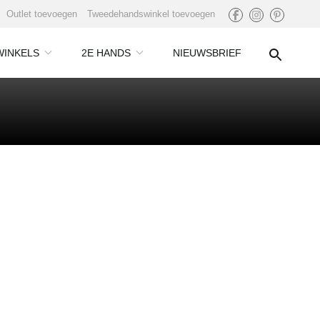
Outlet toevoegen
Tweedehandswinkel toevoegen
WINKELS
2E HANDS
NIEUWSBRIEF