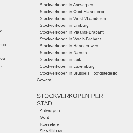
Stockverkopen in Antwerpen
Stockverkopen in Oost-Vlaanderen
Stockverkopen in West-Vlaanderen
Stockverkopen in Limburg
ue
Stockverkopen in Vlaams-Brabant
Stockverkopen in Waals-Brabant
nes
Stockverkopen in Henegouwen
,
Stockverkopen in Namen
lou
Stockverkopen in Luik
,
Stockverkopen in Luxemburg
Stockverkopen in Brussels Hoofdstedelijk
Gewest
STOCKVERKOPEN
PER
STAD
Antwerpen
Gent
Roeselare
Sint-Niklaas