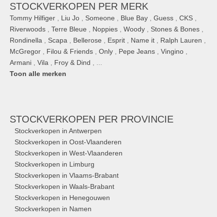
STOCKVERKOPEN PER MERK
Tommy Hilfiger
,
Liu Jo
,
Someone
,
Blue Bay
,
Guess
,
CKS
,
Riverwoods
,
Terre Bleue
,
Noppies
,
Woody
,
Stones & Bones
,
Rondinella
,
Scapa
,
Bellerose
,
Esprit
,
Name it
,
Ralph Lauren
,
McGregor
,
Filou & Friends
,
Only
,
Pepe Jeans
,
Vingino
,
Armani
,
Vila
,
Froy & Dind
, ...
Toon alle merken
STOCKVERKOPEN
PER PROVINCIE
Stockverkopen in Antwerpen
Stockverkopen in Oost-Vlaanderen
Stockverkopen in West-Vlaanderen
Stockverkopen in Limburg
Stockverkopen in Vlaams-Brabant
Stockverkopen in Waals-Brabant
Stockverkopen in Henegouwen
Stockverkopen in Namen