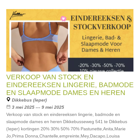
VERKOOP VAN STOCK EN
EINDEREEKSEN LINGERIE, BADMODE
EN SLAAPMODE DAMES EN HEREN
Dikkebus (Ieper)
3 mei 2025 --- 9 mei 2025
Verkoop van stock en eindereeksen lingerie, badmode en
slaapmode dames en heren Dikkebusseweg 541 te Dikkebus
(Ieper) kortingen 20% 30% 50% 70% Pastunette,Anita,Marie
Jo,Prima Donna,Chantelle,empreinte,Mey,Dacapo,Louisa