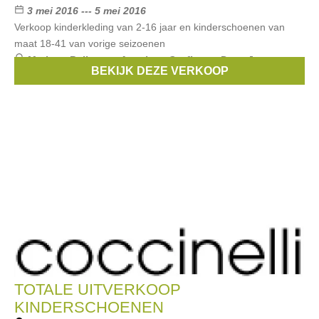
3 mei 2016 --- 5 mei 2016
Verkoop kinderkleding van 2-16 jaar en kinderschoenen van
maat 18-41 van vorige seizoenen
Merken:
Bellerose
,
American Outfitters
,
Pepe Jeans
,
BEKIJK DEZE VERKOOP
Stones & Bones
,
Scotch & Soda
, ...
TOTALE UITVERKOOP
KINDERSCHOENEN