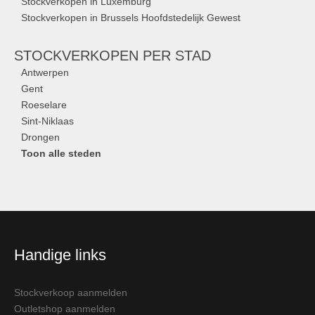
Stockverkopen in Luxemburg
Stockverkopen in Brussels Hoofdstedelijk Gewest
STOCKVERKOPEN
PER STAD
Antwerpen
Gent
Roeselare
Sint-Niklaas
Drongen
Toon alle steden
Handige links
Stockverkoop aanmelden
Outletshop aanmelden