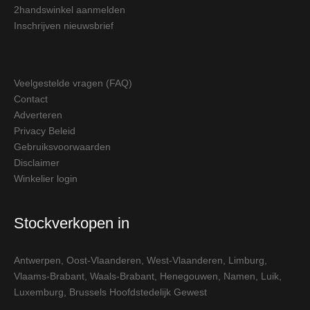
2handswinkel aanmelden
Inschrijven nieuwsbrief
Veelgestelde vragen (FAQ)
Contact
Adverteren
Privacy Beleid
Gebruiksvoorwaarden
Disclaimer
Winkelier login
Stockverkopen in
Antwerpen
,
Oost-Vlaanderen
,
West-Vlaanderen
,
Limburg
,
Vlaams-Brabant
,
Waals-Brabant
,
Henegouwen
,
Namen
,
Luik
,
Luxemburg
,
Brussels Hoofdstedelijk Gewest