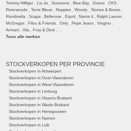
Tommy Hilfiger
,
Liu Jo
,
Someone
,
Blue Bay
,
Guess
,
CKS
,
Riverwoods
,
Terre Bleue
,
Noppies
,
Woody
,
Stones & Bones
,
Rondinella
,
Scapa
,
Bellerose
,
Esprit
,
Name it
,
Ralph Lauren
,
McGregor
,
Filou & Friends
,
Only
,
Pepe Jeans
,
Vingino
,
Armani
,
Vila
,
Froy & Dind
, ...
Toon alle merken
STOCKVERKOPEN
PER PROVINCIE
Stockverkopen in Antwerpen
Stockverkopen in Oost-Vlaanderen
Stockverkopen in West-Vlaanderen
Stockverkopen in Limburg
Stockverkopen in Vlaams-Brabant
Stockverkopen in Waals-Brabant
Stockverkopen in Henegouwen
Stockverkopen in Namen
Stockverkopen in Luik