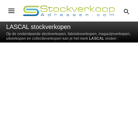
LASCAL stockverkopen
Op de onderstaande stockverkopen, fabrieksverkopen, magazijnverkopen,
uitverkopen en collectieverkopen kan je het merk
LASCAL
vinden :