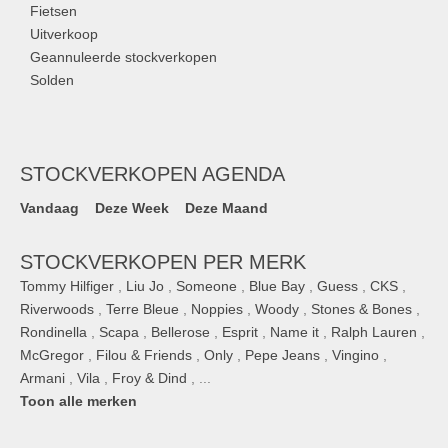
Fietsen
Uitverkoop
Geannuleerde stockverkopen
Solden
STOCKVERKOPEN AGENDA
Vandaag
Deze Week
Deze Maand
STOCKVERKOPEN PER MERK
Tommy Hilfiger
,
Liu Jo
,
Someone
,
Blue Bay
,
Guess
,
CKS
,
Riverwoods
,
Terre Bleue
,
Noppies
,
Woody
,
Stones & Bones
,
Rondinella
,
Scapa
,
Bellerose
,
Esprit
,
Name it
,
Ralph Lauren
,
McGregor
,
Filou & Friends
,
Only
,
Pepe Jeans
,
Vingino
,
Armani
,
Vila
,
Froy & Dind
, ...
Toon alle merken