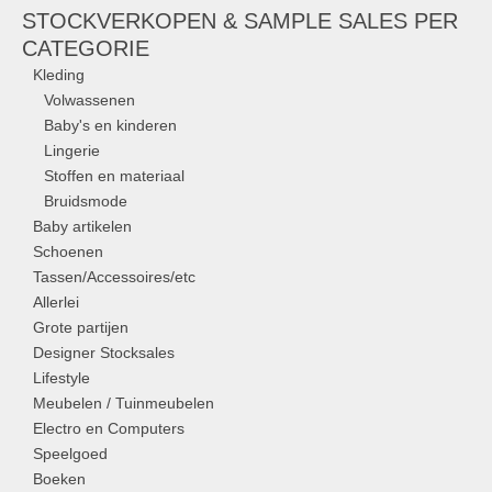
STOCKVERKOPEN & SAMPLE SALES PER
CATEGORIE
Kleding
Volwassenen
Baby's en kinderen
Lingerie
Stoffen en materiaal
Bruidsmode
Baby artikelen
Schoenen
Tassen/Accessoires/etc
Allerlei
Grote partijen
Designer Stocksales
Lifestyle
Meubelen / Tuinmeubelen
Electro en Computers
Speelgoed
Boeken