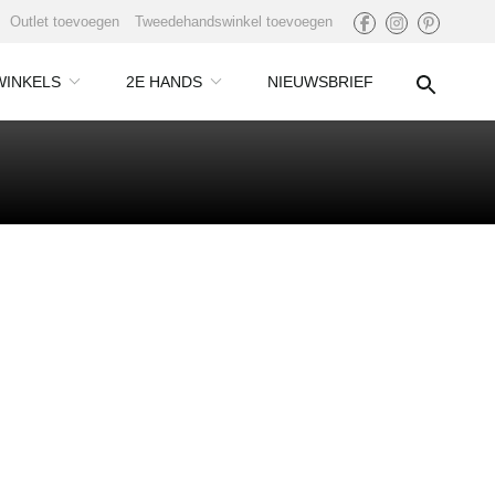
Outlet toevoegen
Tweedehandswinkel toevoegen
WINKELS
2E HANDS
NIEUWSBRIEF