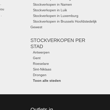
,
Stockverkopen in Namen
lou
Stockverkopen in Luik
,
Stockverkopen in Luxemburg
Stockverkopen in Brussels Hoofdstedelijk
Gewest
STOCKVERKOPEN
PER
STAD
Antwerpen
Gent
Roeselare
Sint-Niklaas
Drongen
Toon alle steden
Outlets in