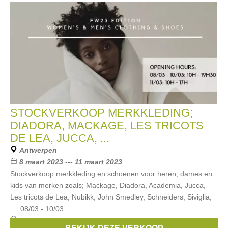
STOCKVERKOOP MERKKLEDING;
DIADORA, MACKAGE, LES TRICOTS
DE LEA, JUCCA, ...
Antwerpen
8 maart 2023 --- 11 maart 2023
Stockverkoop merkkleding en schoenen voor heren, dames en
kids van merken zoals; Mackage, Diadora, Academia, Jucca,
Les tricots de Lea, Nubikk, John Smedley, Schneiders, Siviglia,
.... 08/03 - 10/03:
Merken:
DIADORA
,
John Smedley
,
Schneiders
,
Jucca
,