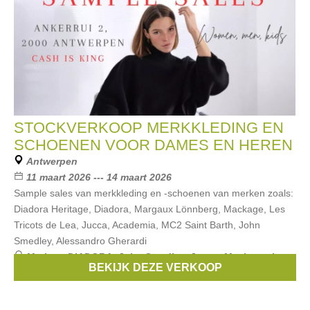
STOCKVERKOOP MERKKLEDING EN
SCHOENEN VOOR DAMES EN HEREN
Antwerpen
11 maart 2026 --- 14 maart 2026
Sample sales van merkkleding en -schoenen van merken zoals:
Diadora Heritage, Diadora, Margaux Lönnberg, Mackage, Les
Tricots de Lea, Jucca, Academia, MC2 Saint Barth, John
Smedley, Alessandro Gherardi
Merken:
DIADORA
,
John Smedley
,
Jucca
,
Mackage
,
Les
BEKIJK DEZE VERKOOP
tricots de Lea
, ...