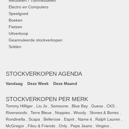
Meubelen / Tuinmeubelen
Electro en Computers
Speelgoed
Boeken
Fietsen
Uitverkoop
Geannuleerde stockverkopen
Solden
STOCKVERKOPEN AGENDA
Vandaag
Deze Week
Deze Maand
STOCKVERKOPEN PER MERK
Tommy Hilfiger
,
Liu Jo
,
Someone
,
Blue Bay
,
Guess
,
CKS
,
Riverwoods
,
Terre Bleue
,
Noppies
,
Woody
,
Stones & Bones
,
Rondinella
,
Scapa
,
Bellerose
,
Esprit
,
Name it
,
Ralph Lauren
,
McGregor
,
Filou & Friends
,
Only
,
Pepe Jeans
,
Vingino
,