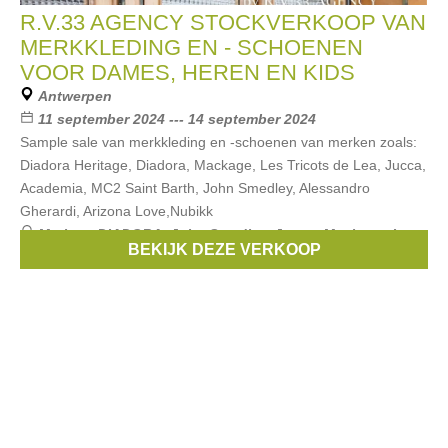
R.V.33 AGENCY STOCKVERKOOP VAN
MERKKLEDING EN - SCHOENEN
VOOR DAMES, HEREN EN KIDS
Antwerpen
11 september 2024 --- 14 september 2024
Sample sale van merkkleding en -schoenen van merken zoals:
Diadora Heritage, Diadora, Mackage, Les Tricots de Lea, Jucca,
Academia, MC2 Saint Barth, John Smedley, Alessandro
Gherardi, Arizona Love,Nubikk
Merken:
DIADORA
,
John Smedley
,
Jucca
,
Mackage
,
Les
BEKIJK DEZE VERKOOP
tricots de Lea
, ...