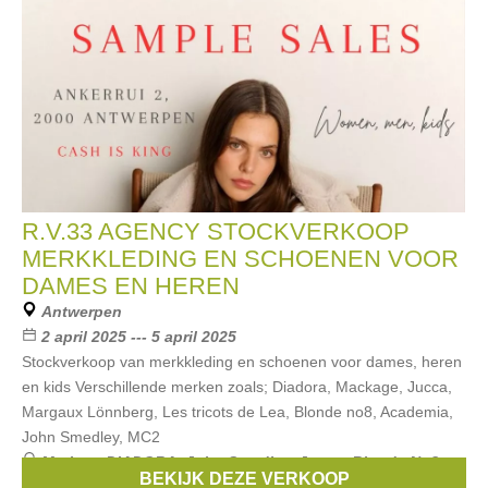
R.V.33 AGENCY STOCKVERKOOP
MERKKLEDING EN SCHOENEN VOOR
DAMES EN HEREN
Antwerpen
2 april 2025 --- 5 april 2025
Stockverkoop van merkkleding en schoenen voor dames, heren
en kids Verschillende merken zoals; Diadora, Mackage, Jucca,
Margaux Lönnberg, Les tricots de Lea, Blonde no8, Academia,
John Smedley, MC2
Merken:
DIADORA
,
John Smedley
,
Jucca
,
Blonde No8
,
BEKIJK DEZE VERKOOP
Mackage
, ...