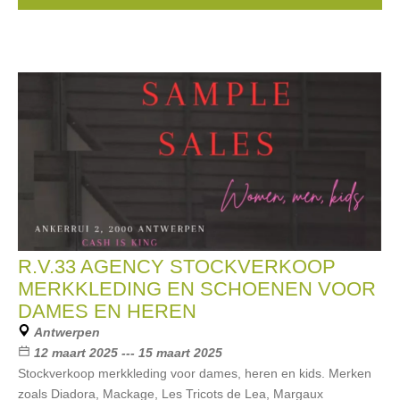
R.V.33 AGENCY STOCKVERKOOP
MERKKLEDING EN SCHOENEN VOOR
DAMES EN HEREN
Antwerpen
12 maart 2025 --- 15 maart 2025
Stockverkoop merkkleding voor dames, heren en kids. Merken
zoals Diadora, Mackage, Les Tricots de Lea, Margaux