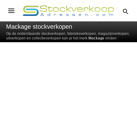
Mackage stockverkopen
Op de onderstaande stockverkopen, fabrieksverkopen, magazijnverkopen,
uitverkopen en collectieverkopen kan je het merk
Mackage
vinden :