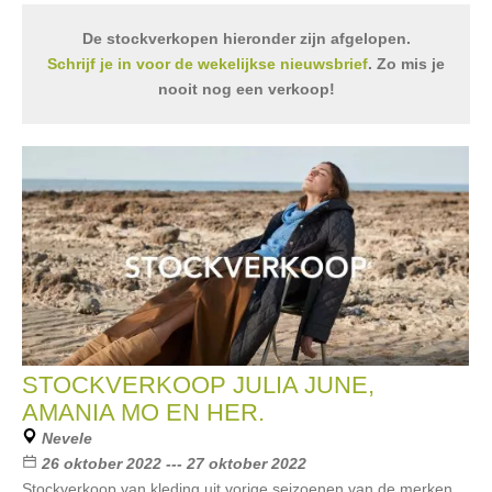
De stockverkopen hieronder zijn afgelopen.
Schrijf je in voor de wekelijkse nieuwsbrief
. Zo mis je
nooit nog een verkoop!
STOCKVERKOOP JULIA JUNE,
AMANIA MO EN HER.
Nevele
26 oktober 2022 --- 27 oktober 2022
Stockverkoop van kleding uit vorige seizoenen van de merken