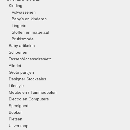
Kleding
Volwassenen
Baby's en kinderen
Lingerie
Stoffen en materiaal
Bruidsmode
Baby artikelen
Schoenen
Tassen/Accessoires/etc
Allerlei
Grote partijen
Designer Stocksales
Lifestyle
Meubelen / Tuinmeubelen
Electro en Computers
Speelgoed
Boeken
Fietsen
Uitverkoop