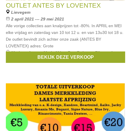
OUTLET ANTES BY LOVENTEX
Lievegem
2 april 2021 --- 29 mei 2021
Alle vorige collecties aan knalprijzen tot -80%. In APRIL en MEI
elke vrijdag en zaterdag van 10 tot 12 u. en van 13u30 tot 18 u.
De outlet bevindt zich achter onze zaak (ANTES BY
LOVENTEX) adres: Grote
Merken:
Atmos
,
Marie Méro
,
Roy Robson
,
Zilton
,
signe
BEKIJK DEZE VERKOOP
nature
, ...