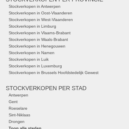
Stockverkopen in Antwerpen
Stockverkopen in Oost-Vlaanderen
Stockverkopen in West-Vlaanderen
Stockverkopen in Limburg
Stockverkopen in Vlaams-Brabant
Stockverkopen in Waals-Brabant
Stockverkopen in Henegouwen
Stockverkopen in Namen
Stockverkopen in Luik
Stockverkopen in Luxemburg
Stockverkopen in Brussels Hoofdstedelijk Gewest
STOCKVERKOPEN
PER STAD
Antwerpen
Gent
Roeselare
Sint-Niklaas
Drongen
Toon alle steden