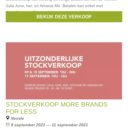
Julia June, her. en Amania Mo. Betalen kan enkel met
betaalkaarten. Er is parking voorzien rond het gebouw.
BEKIJK DEZE VERKOOP
Merken:
Julia June
,
Amania Mo
STOCKVERKOOP MORE BRANDS
FOR LESS
Nevele
9 september 2021 --- 11 september 2021