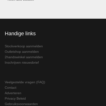
Handige links
Stockverkoop aanmelden
Outletshop aanmelden
2handswinkel aanmelden
Inschrijven nieuwsbrief
Veelgestelde vragen (FAQ)
Contact
Adverteren
Privacy Beleid
Gebruiksvoorwaarden