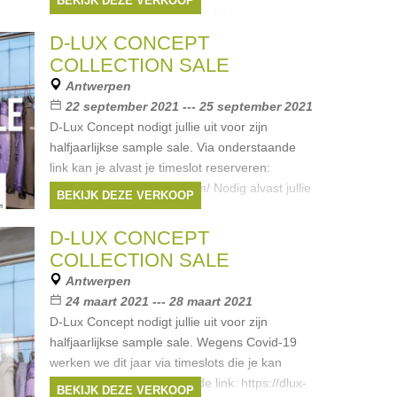
BEKIJK DEZE VERKOOP
jassen, broeken, hemden, polo´s
Merken:
Replay
,
Mason's
,
DSTREZZED
,
D-LUX CONCEPT
Birkenstock
,
Von dutch
, ...
COLLECTION SALE
Antwerpen
22 september 2021 --- 25 september 2021
D-Lux Concept nodigt jullie uit voor zijn
halfjaarlijkse sample sale. Via onderstaande
link kan je alvast je timeslot reserveren:
https://dlux-samplesale.com/ Nodig alvast jullie
BEKIJK DEZE VERKOOP
familie en vrienden
Merken:
Replay
,
Mason's
,
Serge blanco
,
D-LUX CONCEPT
peuterey
,
Sun68
, ...
COLLECTION SALE
Antwerpen
24 maart 2021 --- 28 maart 2021
D-Lux Concept nodigt jullie uit voor zijn
halfjaarlijkse sample sale. Wegens Covid-19
werken we dit jaar via timeslots die je kan
reserveren via onderstaande link: https://dlux-
BEKIJK DEZE VERKOOP