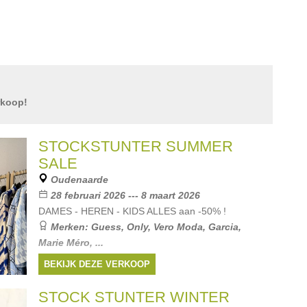
rkoop!
STOCKSTUNTER SUMMER
SALE
Oudenaarde
28 februari 2026 --- 8 maart 2026
DAMES - HEREN - KIDS ALLES aan -50% !
Merken:
Guess
,
Only
,
Vero Moda
,
Garcia
,
Marie Méro
, ...
BEKIJK DEZE VERKOOP
STOCK STUNTER WINTER