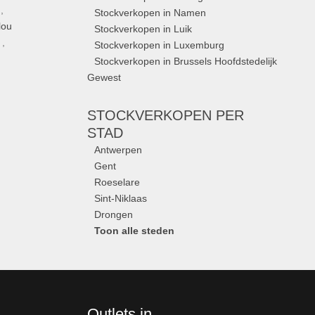
,
Stockverkopen in Namen
lou
Stockverkopen in Luik
,
Stockverkopen in Luxemburg
Stockverkopen in Brussels Hoofdstedelijk
Gewest
STOCKVERKOPEN
PER
STAD
Antwerpen
Gent
Roeselare
Sint-Niklaas
Drongen
Toon alle steden
Outlets in