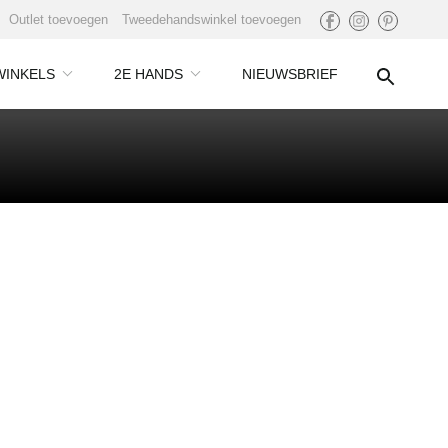
Outlet toevoegen
Tweedehandswinkel toevoegen
WINKELS
2E HANDS
NIEUWSBRIEF