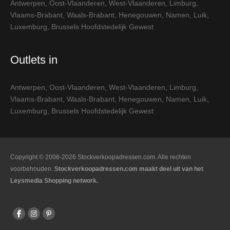
Antwerpen
,
Oost-Vlaanderen
,
West-Vlaanderen
,
Limburg
,
Vlaams-Brabant
,
Waals-Brabant
,
Henegouwen
,
Namen
,
Luik
,
Luxemburg
,
Brussels Hoofdstedelijk Gewest
Outlets in
Antwerpen
,
Oost-Vlaanderen
,
West-Vlaanderen
,
Limburg
,
Vlaams-Brabant
,
Waals-Brabant
,
Henegouwen
,
Namen
,
Luik
,
Luxemburg
,
Brussels Hoofdstedelijk Gewest
Copyright © 2006-2026 Stockverkoopadressen.com. Alle rechten
voorbehouden.
Stockverkoopadressen.com maakt deel uit van het
Leysmedia Shopping network.