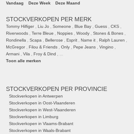
Vandaag
Deze Week
Deze Maand
STOCKVERKOPEN PER MERK
Tommy Hilfiger
,
Liu Jo
,
Someone
,
Blue Bay
,
Guess
,
CKS
,
Riverwoods
,
Terre Bleue
,
Noppies
,
Woody
,
Stones & Bones
,
Rondinella
,
Scapa
,
Bellerose
,
Esprit
,
Name it
,
Ralph Lauren
,
McGregor
,
Filou & Friends
,
Only
,
Pepe Jeans
,
Vingino
,
Armani
,
Vila
,
Froy & Dind
, ...
Toon alle merken
STOCKVERKOPEN
PER PROVINCIE
Stockverkopen in Antwerpen
Stockverkopen in Oost-Vlaanderen
Stockverkopen in West-Vlaanderen
Stockverkopen in Limburg
Stockverkopen in Vlaams-Brabant
Stockverkopen in Waals-Brabant