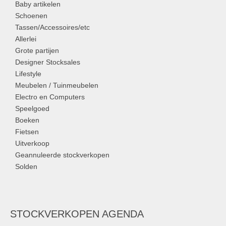
Baby artikelen
Schoenen
Tassen/Accessoires/etc
Allerlei
Grote partijen
Designer Stocksales
Lifestyle
Meubelen / Tuinmeubelen
Electro en Computers
Speelgoed
Boeken
Fietsen
Uitverkoop
Geannuleerde stockverkopen
Solden
STOCKVERKOPEN AGENDA