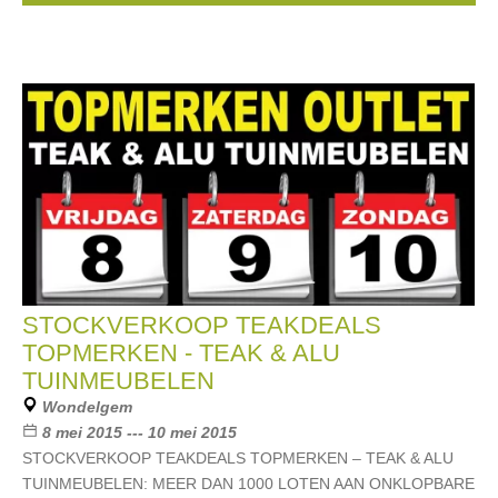
STOCKVERKOOP TEAKDEALS
TOPMERKEN - TEAK & ALU
TUINMEUBELEN
Wondelgem
8 mei 2015 --- 10 mei 2015
STOCKVERKOOP TEAKDEALS TOPMERKEN – TEAK & ALU
TUINMEUBELEN: MEER DAN 1000 LOTEN AAN ONKLOPBARE