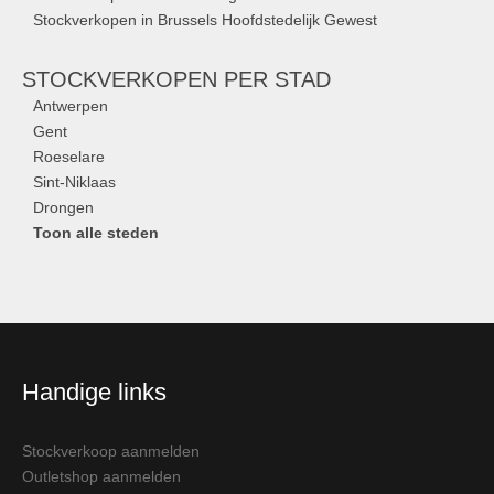
Stockverkopen in Brussels Hoofdstedelijk Gewest
STOCKVERKOPEN
PER STAD
Antwerpen
Gent
Roeselare
Sint-Niklaas
Drongen
Toon alle steden
Handige links
Stockverkoop aanmelden
Outletshop aanmelden