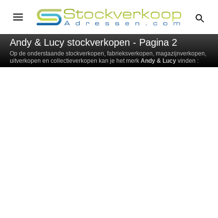
Andy & Lucy stockverkopen - Pagina 2
Op de onderstaande stockverkopen, fabrieksverkopen, magazijnverkopen,
uitverkopen en collectieverkopen kan je het merk
Andy & Lucy
vinden :