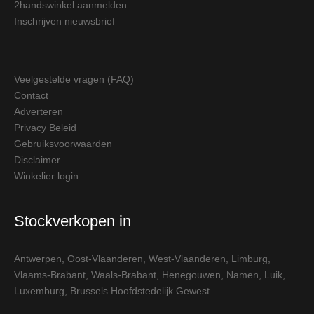
2handswinkel aanmelden
Inschrijven nieuwsbrief
Veelgestelde vragen (FAQ)
Contact
Adverteren
Privacy Beleid
Gebruiksvoorwaarden
Disclaimer
Winkelier login
Stockverkopen in
Antwerpen
,
Oost-Vlaanderen
,
West-Vlaanderen
,
Limburg
,
Vlaams-Brabant
,
Waals-Brabant
,
Henegouwen
,
Namen
,
Luik
,
Luxemburg
,
Brussels Hoofdstedelijk Gewest