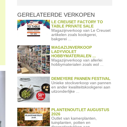
GERELATEERDE
VERKOPEN
LE CREUSET FACTORY TO
TABLE PRIVATE SALE
Magazijnverkoop van Le Creuset
artikelen zoals kookgerei,
bakgerei ...
MAGAZIJNVERKOOP
LADYVIOLET
HOBBYMATERIALEN ...
Magazijnverkoop van allerlei
hobbymaterialen zoals wol ...
DEMEYERE PANNEN FESTIVAL
Unieke stockverkoop van pannen
en ander kwaliteitskookgerei aan
uitzonderlijke ...
PLANTENOUTLET AUGUSTUS
2026
Outlet van kamerplanten,
tuinplanten, potten en
decoratiestukken aan