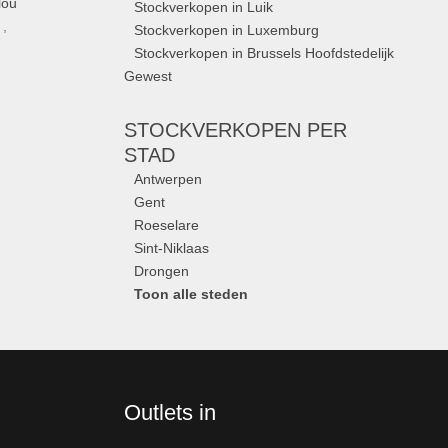
lou
Stockverkopen in Luik
,
Stockverkopen in Luxemburg
Stockverkopen in Brussels Hoofdstedelijk
Gewest
STOCKVERKOPEN
PER
STAD
Antwerpen
Gent
Roeselare
Sint-Niklaas
Drongen
Toon alle steden
Outlets in