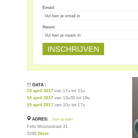
Email:
Naam:
DATA :
13 april 2017
van 17u tot 21u
14 april 2017
van 13u30 tot 18u
15 april 2017
van 10u tot 17u
ADRES:
Toon op kaart
Felix Moonsstraat 31
3290
Diest