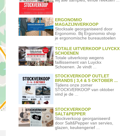
ERGONOMIO
MAGAZIJNVERKOOP
Stocksale georganiseerd door
Ergonomio. Bij Ergonomio shop
je ergonomische bureaustoelen
...
TOTALE UITVERKOOP LUYCKX
SCHOENEN
Totale uitverkoop wegens
faillissement van Luyckx
Schoenen. Je vindt ...
STOCKVERKOOP OUTLET
BRANDS | 3,4 & 5 OKTOBER ...
Tijdens onze zomer
STOCKVERKOOP van oktober
vind je de ...
STOCKVERKOOP
SALT&PEPPER
Stockverkoop georganiseerd
door Salt&Pepper van servies,
glazen, keukengerief ...