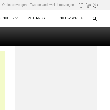
Outlet toevoegen
Tweedehandswinkel toevoegen
WINKELS
2E HANDS
NIEUWSBRIEF