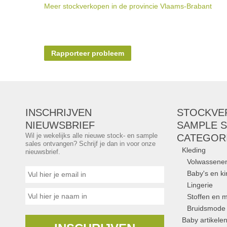
Meer stockverkopen in de provincie Vlaams-Brabant
Rapporteer probleem
INSCHRIJVEN
STOCKVE
NIEUWSBRIEF
SAMPLE S
Wil je wekelijks alle nieuwe stock- en sample
CATEGOR
sales ontvangen? Schrijf je dan in voor onze
Kleding
nieuwsbrief.
Volwassene
Baby's en k
Lingerie
Stoffen en m
Bruidsmode
Baby artikele