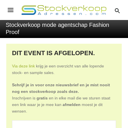
Stockverkoop mode agentschap Fashion
Proof
DIT EVENT IS AFGELOPEN.
Via deze link
krijg je een overzicht van alle lopende
stock- en sample sales.
Schrijf je in voor onze nieuwsbrief en je mist nooit
nog een stockverkoop zoals deze.
Inschrijven is
gratis
en in elke mail die we sturen staat
een link waar je je mee kan
afmelden
moest je dit
wensen.