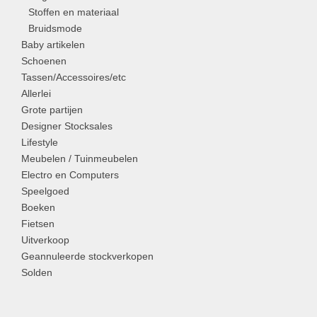
Stoffen en materiaal
Bruidsmode
Baby artikelen
Schoenen
Tassen/Accessoires/etc
Allerlei
Grote partijen
Designer Stocksales
Lifestyle
Meubelen / Tuinmeubelen
Electro en Computers
Speelgoed
Boeken
Fietsen
Uitverkoop
Geannuleerde stockverkopen
Solden