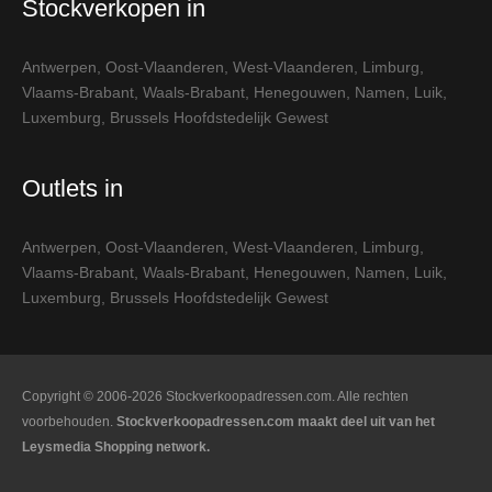
Stockverkopen in
Antwerpen
,
Oost-Vlaanderen
,
West-Vlaanderen
,
Limburg
,
Vlaams-Brabant
,
Waals-Brabant
,
Henegouwen
,
Namen
,
Luik
,
Luxemburg
,
Brussels Hoofdstedelijk Gewest
Outlets in
Antwerpen
,
Oost-Vlaanderen
,
West-Vlaanderen
,
Limburg
,
Vlaams-Brabant
,
Waals-Brabant
,
Henegouwen
,
Namen
,
Luik
,
Luxemburg
,
Brussels Hoofdstedelijk Gewest
Copyright © 2006-2026 Stockverkoopadressen.com. Alle rechten
voorbehouden.
Stockverkoopadressen.com maakt deel uit van het
Leysmedia Shopping network.