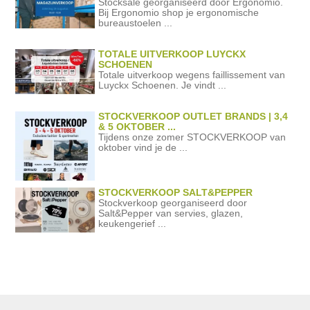
Stocksale georganiseerd door Ergonomio.
Bij Ergonomio shop je ergonomische
bureaustoelen ...
TOTALE UITVERKOOP LUYCKX
SCHOENEN
Totale uitverkoop wegens faillissement van
Luyckx Schoenen. Je vindt ...
STOCKVERKOOP OUTLET BRANDS | 3,4
& 5 OKTOBER ...
Tijdens onze zomer STOCKVERKOOP van
oktober vind je de ...
STOCKVERKOOP SALT&PEPPER
Stockverkoop georganiseerd door
Salt&Pepper van servies, glazen,
keukengerief ...