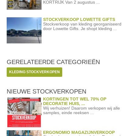
KORTRIJK Van 2 augustus ...
STOCKVERKOOP LOWETTE GIFTS
Stockverkoop van kleding georganiseerd
door Lowette Gifts. Je shopt kleding ...
GERELATEERDE
CATEGORIEËN
KLEDING STOCKVERKOPEN
NIEUWE STOCKVERKOPEN
KORTINGEN TOT WEL 70% OP
DECORATIE HUIS, ...
Wij verhuizen! Daarom verkopen wij alle
samples, einde reeksen ...
ERGONOMIO MAGAZIJNVERKOOP