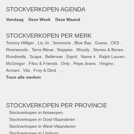
STOCKVERKOPEN AGENDA
Vandaag
Deze Week
Deze Maand
STOCKVERKOPEN PER MERK
Tommy Hilfiger
,
Liu Jo
,
Someone
,
Blue Bay
,
Guess
,
CKS
,
Riverwoods
,
Terre Bleue
,
Noppies
,
Woody
,
Stones & Bones
,
Rondinella
,
Scapa
,
Bellerose
,
Esprit
,
Name it
,
Ralph Lauren
,
McGregor
,
Filou & Friends
,
Only
,
Pepe Jeans
,
Vingino
,
Armani
,
Vila
,
Froy & Dind
, ...
Toon alle merken
STOCKVERKOPEN
PER PROVINCIE
Stockverkopen in Antwerpen
Stockverkopen in Oost-Vlaanderen
Stockverkopen in West-Vlaanderen
Stockverkopen in Limburg