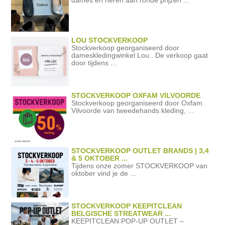
dames en heren aan ronde prijzen ...
LOU STOCKVERKOOP
Stockverkoop georganiseerd door
dameskledingwinkel Lou.. De verkoop gaat
door tijdens ...
STOCKVERKOOP OXFAM VILVOORDE
Stockverkoop georganiseerd door Oxfam
Vilvoorde van tweedehands kleding, ...
STOCKVERKOOP OUTLET BRANDS | 3,4
& 5 OKTOBER ...
Tijdens onze zomer STOCKVERKOOP van
oktober vind je de ...
STOCKVERKOOP KEEPITCLEAN
BELGISCHE STREATWEAR ...
KEEPITCLEAN POP-UP OUTLET –