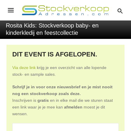
Rosita Kids: Stockverkoop baby- en
kinderkledij en feestcollectie
DIT EVENT IS AFGELOPEN.
Via deze link
krijg je een overzicht van alle lopende
stock- en sample sales.
Schrijf je in voor onze nieuwsbrief en je mist nooit
nog een stockverkoop zoals deze.
Inschrijven is
gratis
en in elke mail die we sturen staat
een link waar je je mee kan
afmelden
moest je dit
wensen.