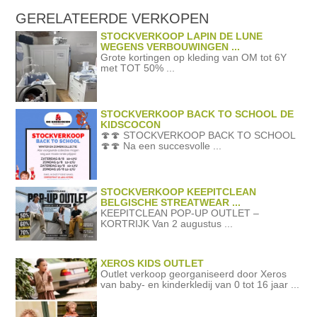
GERELATEERDE
VERKOPEN
STOCKVERKOOP LAPIN DE LUNE
WEGENS VERBOUWINGEN ...
Grote kortingen op kleding van OM tot 6Y
met TOT 50% ...
STOCKVERKOOP BACK TO SCHOOL DE
KIDSCOCON
🍄🍄 STOCKVERKOOP BACK TO SCHOOL
🍄🍄 Na een succesvolle ...
STOCKVERKOOP KEEPITCLEAN
BELGISCHE STREATWEAR ...
KEEPITCLEAN POP-UP OUTLET –
KORTRIJK Van 2 augustus ...
XEROS KIDS OUTLET
Outlet verkoop georganiseerd door Xeros
van baby- en kinderkledij van 0 tot 16 jaar ...