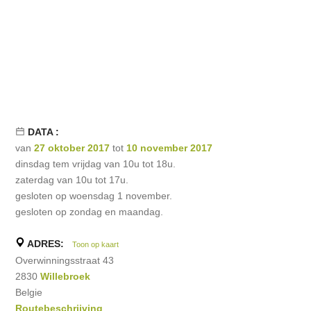
DATA :
van
27 oktober 2017
tot
10 november 2017
dinsdag tem vrijdag van 10u tot 18u.
zaterdag van 10u tot 17u.
gesloten op woensdag 1 november.
gesloten op zondag en maandag.
ADRES:
Toon op kaart
Overwinningsstraat 43
2830
Willebroek
Belgie
Routebeschrijving