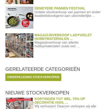
DEMEYERE PANNEN FESTIVAL
Unieke stockverkoop van pannen en ander
kwaliteitskookgerei aan uitzonderlijke ...
MAGAZIJNVERKOOP LADYVIOLET
HOBBYMATERIALEN ...
Magazijnverkoop van allerlei
hobbymaterialen zoals wol ...
GERELATEERDE
CATEGORIEËN
KINDERKLEDING STOCKVERKOPEN
NIEUWE STOCKVERKOPEN
KORTINGEN TOT WEL 70% OP
DECORATIE HUIS, ...
Wij verhuizen! Daarom verkopen wij alle