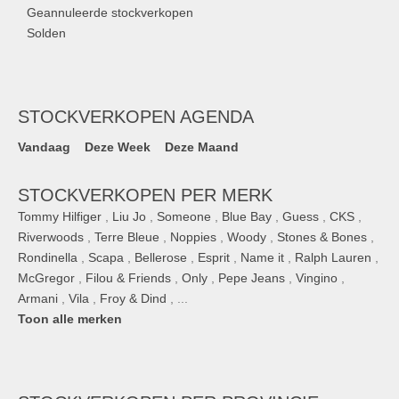
Geannuleerde stockverkopen
Solden
STOCKVERKOPEN AGENDA
Vandaag
Deze Week
Deze Maand
STOCKVERKOPEN PER MERK
Tommy Hilfiger
,
Liu Jo
,
Someone
,
Blue Bay
,
Guess
,
CKS
,
Riverwoods
,
Terre Bleue
,
Noppies
,
Woody
,
Stones & Bones
,
Rondinella
,
Scapa
,
Bellerose
,
Esprit
,
Name it
,
Ralph Lauren
,
McGregor
,
Filou & Friends
,
Only
,
Pepe Jeans
,
Vingino
,
Armani
,
Vila
,
Froy & Dind
, ...
Toon alle merken