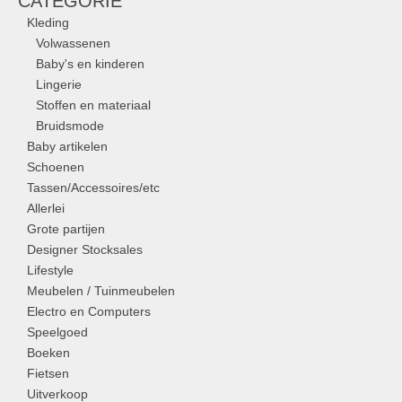
CATEGORIE
Kleding
Volwassenen
Baby's en kinderen
Lingerie
Stoffen en materiaal
Bruidsmode
Baby artikelen
Schoenen
Tassen/Accessoires/etc
Allerlei
Grote partijen
Designer Stocksales
Lifestyle
Meubelen / Tuinmeubelen
Electro en Computers
Speelgoed
Boeken
Fietsen
Uitverkoop