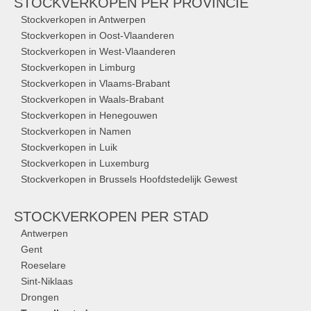
STOCKVERKOPEN
PER PROVINCIE
Stockverkopen in Antwerpen
Stockverkopen in Oost-Vlaanderen
Stockverkopen in West-Vlaanderen
Stockverkopen in Limburg
Stockverkopen in Vlaams-Brabant
Stockverkopen in Waals-Brabant
Stockverkopen in Henegouwen
Stockverkopen in Namen
Stockverkopen in Luik
Stockverkopen in Luxemburg
Stockverkopen in Brussels Hoofdstedelijk Gewest
STOCKVERKOPEN
PER STAD
Antwerpen
Gent
Roeselare
Sint-Niklaas
Drongen