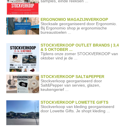
samples, einde reeksen ...
ERGONOMIO MAGAZIJNVERKOOP
Stocksale georganiseerd door Ergonomio.
Bij Ergonomio shop je ergonomische
bureaustoelen ...
STOCKVERKOOP OUTLET BRANDS | 3,4
& 5 OKTOBER ...
Tijdens onze zomer STOCKVERKOOP van
oktober vind je de ...
STOCKVERKOOP SALT&PEPPER
Stockverkoop georganiseerd door
Salt&Pepper van servies, glazen,
keukengerief ...
STOCKVERKOOP LOWETTE GIFTS
Stockverkoop van kleding georganiseerd
door Lowette Gifts. Je shopt kleding ...