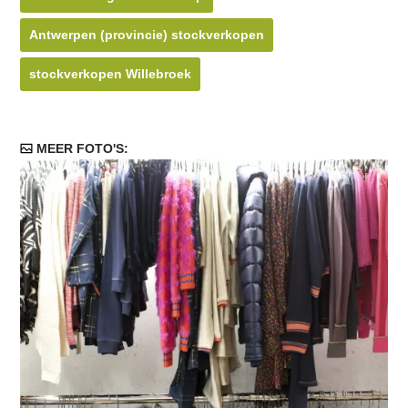
Antwerpen (provincie) stockverkopen
stockverkopen Willebroek
MEER FOTO'S: