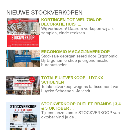
NIEUWE STOCKVERKOPEN
KORTINGEN TOT WEL 70% OP
DECORATIE HUIS, ...
Wij verhuizen! Daarom verkopen wij alle
samples, einde reeksen ...
ERGONOMIO MAGAZIJNVERKOOP
Stocksale georganiseerd door Ergonomio.
Bij Ergonomio shop je ergonomische
bureaustoelen ...
TOTALE UITVERKOOP LUYCKX
SCHOENEN
Totale uitverkoop wegens faillissement van
Luyckx Schoenen. Je vindt ...
STOCKVERKOOP OUTLET BRANDS | 3,4
& 5 OKTOBER ...
Tijdens onze zomer STOCKVERKOOP van
oktober vind je de ...