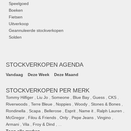
Speelgoed
Boeken
Fietsen
Uitverkoop
Geannuleerde stockverkopen
Solden
STOCKVERKOPEN AGENDA
Vandaag
Deze Week
Deze Maand
STOCKVERKOPEN PER MERK
Tommy Hilfiger
,
Liu Jo
,
Someone
,
Blue Bay
,
Guess
,
CKS
,
Riverwoods
,
Terre Bleue
,
Noppies
,
Woody
,
Stones & Bones
,
Rondinella
,
Scapa
,
Bellerose
,
Esprit
,
Name it
,
Ralph Lauren
,
McGregor
,
Filou & Friends
,
Only
,
Pepe Jeans
,
Vingino
,
Armani
,
Vila
,
Froy & Dind
, ...