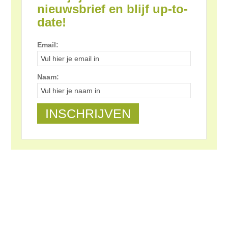
nieuwsbrief en blijf up-to-
date!
Email:
Naam: