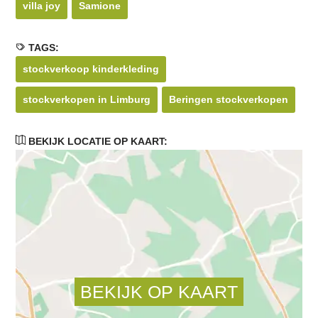
villa joy
Samione
TAGS:
stockverkoop kinderkleding
stockverkopen in Limburg
Beringen stockverkopen
BEKIJK LOCATIE OP KAART: