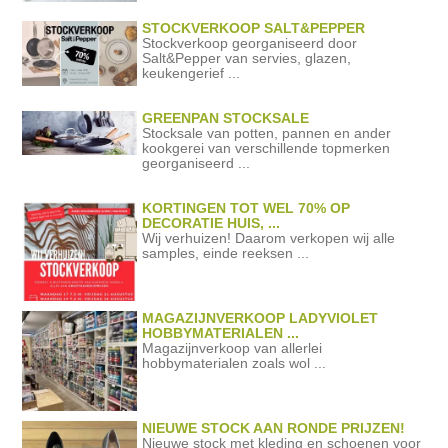
STOCKVERKOOP SALT&PEPPER
Stockverkoop georganiseerd door
Salt&Pepper van servies, glazen,
keukengerief ...
GREENPAN STOCKSALE
Stocksale van potten, pannen en ander
kookgerei van verschillende topmerken
georganiseerd ...
KORTINGEN TOT WEL 70% OP
DECORATIE HUIS, ...
Wij verhuizen! Daarom verkopen wij alle
samples, einde reeksen ...
MAGAZIJNVERKOOP LADYVIOLET
HOBBYMATERIALEN ...
Magazijnverkoop van allerlei
hobbymaterialen zoals wol ...
NIEUWE STOCK AAN RONDE PRIJZEN!
Nieuwe stock met kleding en schoenen voor