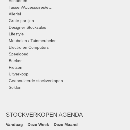
Schoenen
Tassen/Accessoires/etc
Allerlei
Grote partijen
Designer Stocksales
Lifestyle
Meubelen / Tuinmeubelen
Electro en Computers
Speelgoed
Boeken
Fietsen
Uitverkoop
Geannuleerde stockverkopen
Solden
STOCKVERKOPEN AGENDA
Vandaag
Deze Week
Deze Maand