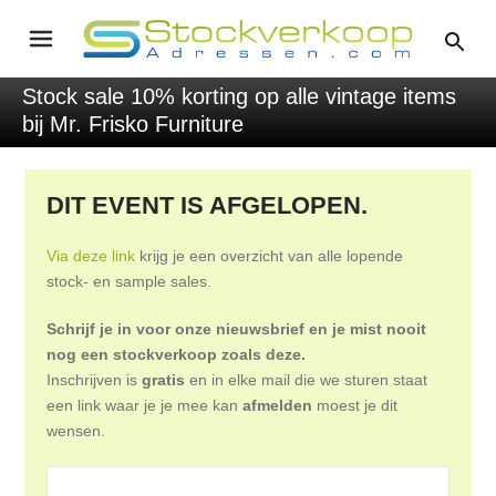
Stock sale 10% korting op alle vintage items
bij Mr. Frisko Furniture
DIT EVENT IS AFGELOPEN.
Via deze link
krijg je een overzicht van alle lopende
stock- en sample sales.
Schrijf je in voor onze nieuwsbrief en je mist nooit
nog een stockverkoop zoals deze.
Inschrijven is
gratis
en in elke mail die we sturen staat
een link waar je je mee kan
afmelden
moest je dit
wensen.