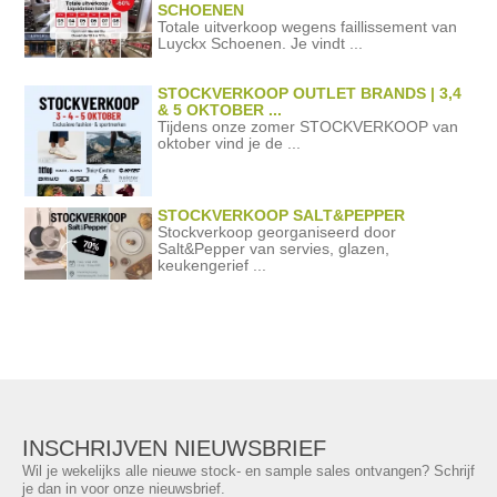
SCHOENEN
Totale uitverkoop wegens faillissement van
Luyckx Schoenen. Je vindt ...
STOCKVERKOOP OUTLET BRANDS | 3,4
& 5 OKTOBER ...
Tijdens onze zomer STOCKVERKOOP van
oktober vind je de ...
STOCKVERKOOP SALT&PEPPER
Stockverkoop georganiseerd door
Salt&Pepper van servies, glazen,
keukengerief ...
INSCHRIJVEN NIEUWSBRIEF
Wil je wekelijks alle nieuwe stock- en sample sales ontvangen? Schrijf
je dan in voor onze nieuwsbrief.