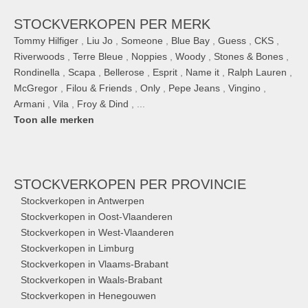
STOCKVERKOPEN PER MERK
Tommy Hilfiger
,
Liu Jo
,
Someone
,
Blue Bay
,
Guess
,
CKS
,
Riverwoods
,
Terre Bleue
,
Noppies
,
Woody
,
Stones & Bones
,
Rondinella
,
Scapa
,
Bellerose
,
Esprit
,
Name it
,
Ralph Lauren
,
McGregor
,
Filou & Friends
,
Only
,
Pepe Jeans
,
Vingino
,
Armani
,
Vila
,
Froy & Dind
, ...
Toon alle merken
STOCKVERKOPEN
PER PROVINCIE
Stockverkopen in Antwerpen
Stockverkopen in Oost-Vlaanderen
Stockverkopen in West-Vlaanderen
Stockverkopen in Limburg
Stockverkopen in Vlaams-Brabant
Stockverkopen in Waals-Brabant
Stockverkopen in Henegouwen