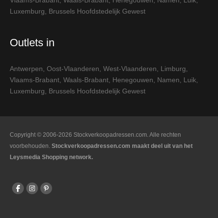
Vlaams-Brabant
,
Waals-Brabant
,
Henegouwen
,
Namen
,
Luik
,
Luxemburg
,
Brussels Hoofdstedelijk Gewest
Outlets in
Antwerpen
,
Oost-Vlaanderen
,
West-Vlaanderen
,
Limburg
,
Vlaams-Brabant
,
Waals-Brabant
,
Henegouwen
,
Namen
,
Luik
,
Luxemburg
,
Brussels Hoofdstedelijk Gewest
Copyright © 2006-2026 Stockverkoopadressen.com. Alle rechten
voorbehouden.
Stockverkoopadressen.com maakt deel uit van het
Leysmedia Shopping network.