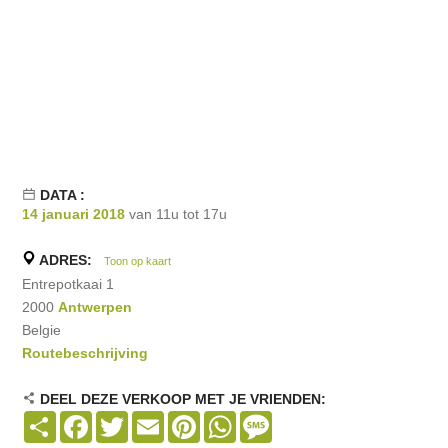
DATA :
14 januari 2018
van 11u tot 17u
ADRES:
Toon op kaart
Entrepotkaai 1
2000
Antwerpen
Belgie
Routebeschrijving
DEEL DEZE VERKOOP MET JE VRIENDEN:
Share
Facebook
Twitter
Email
Pinterest
WhatsApp
Message