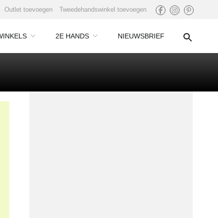
Outlet toevoegen
Tweedehandswinkel toevoegen
WINKELS
2E HANDS
NIEUWSBRIEF