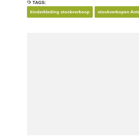
TAGS:
kinderkleding stockverkoop
stockverkopen Antw