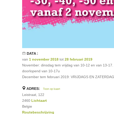
DATA :
van
1 november 2018
tot
28 februari 2019
November: dinsdag tem vrijdag van 10-12 en van 13-17.
doorlopend van 10-17u
December tem februari 2019: VRIJDAGS EN ZATERDAG
ADRES:
Toon op kaart
Leistraat, 122
2460
Lichtaart
Belgie
Routebeschrijving