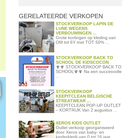
GERELATEERDE
VERKOPEN
STOCKVERKOOP LAPIN DE
LUNE WEGENS
VERBOUWINGEN ...
Grote kortingen op kleding van
OM tot 6Y met TOT 50% ...
STOCKVERKOOP BACK TO
SCHOOL DE KIDSCOCON
🍄🍄 STOCKVERKOOP BACK TO
SCHOOL🍄🍄 Na een succesvolle
...
STOCKVERKOOP
KEEPITCLEAN BELGISCHE
STREATWEAR ...
KEEPITCLEAN POP-UP OUTLET
– KORTRIJK Van 2 augustus ...
XEROS KIDS OUTLET
Outlet verkoop georganiseerd
door Xeros van baby- en
kinderkledij van 0 tot 16 jaar ...