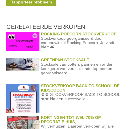
Rapporteer probleem
GERELATEERDE
VERKOPEN
ROCKING POPCORN STOCKVERKOOP
Stockverkoop georganiseerd door
cadeauwinkel Rocking Popcorn. Je vindt
hier: 🛋️ ...
GREENPAN STOCKSALE
Stocksale van potten, pannen en ander
kookgerei van verschillende topmerken
georganiseerd ...
STOCKVERKOOP BACK TO SCHOOL DE
KIDSCOCON
🍄🍄 STOCKVERKOOP BACK TO SCHOOL
🍄🍄 Na een succesvolle ...
KORTINGEN TOT WEL 70% OP
DECORATIE HUIS, ...
Wij verhuizen! Daarom verkopen wij alle