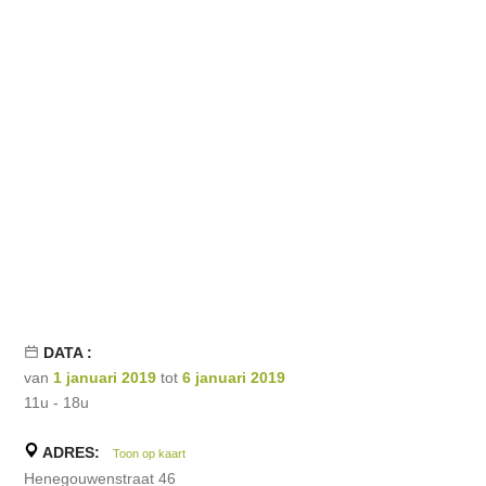
DATA :
van
1 januari 2019
tot
6 januari 2019
11u - 18u
ADRES:
Toon op kaart
Henegouwenstraat 46