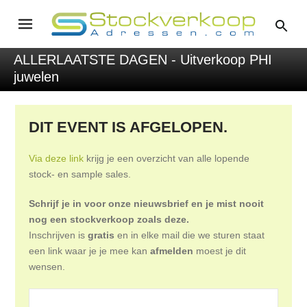
ALLERLAATSTE DAGEN - Uitverkoop PHI
juwelen
DIT EVENT IS AFGELOPEN.
Via deze link
krijg je een overzicht van alle lopende
stock- en sample sales.
Schrijf je in voor onze nieuwsbrief en je mist nooit
nog een stockverkoop zoals deze.
Inschrijven is
gratis
en in elke mail die we sturen staat
een link waar je je mee kan
afmelden
moest je dit
wensen.