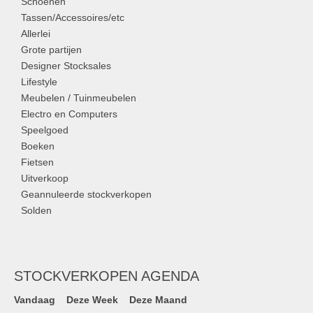
Schoenen
Tassen/Accessoires/etc
Allerlei
Grote partijen
Designer Stocksales
Lifestyle
Meubelen / Tuinmeubelen
Electro en Computers
Speelgoed
Boeken
Fietsen
Uitverkoop
Geannuleerde stockverkopen
Solden
STOCKVERKOPEN AGENDA
Vandaag
Deze Week
Deze Maand