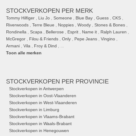
STOCKVERKOPEN PER MERK
Tommy Hilfiger
,
Liu Jo
,
Someone
,
Blue Bay
,
Guess
,
CKS
,
Riverwoods
,
Terre Bleue
,
Noppies
,
Woody
,
Stones & Bones
,
Rondinella
,
Scapa
,
Bellerose
,
Esprit
,
Name it
,
Ralph Lauren
,
McGregor
,
Filou & Friends
,
Only
,
Pepe Jeans
,
Vingino
,
Armani
,
Vila
,
Froy & Dind
, ...
Toon alle merken
STOCKVERKOPEN
PER PROVINCIE
Stockverkopen in Antwerpen
Stockverkopen in Oost-Vlaanderen
Stockverkopen in West-Vlaanderen
Stockverkopen in Limburg
Stockverkopen in Vlaams-Brabant
Stockverkopen in Waals-Brabant
Stockverkopen in Henegouwen