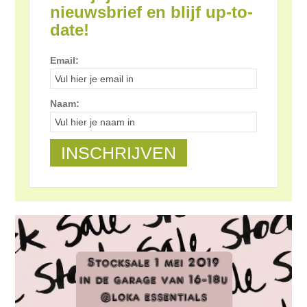
nieuwsbrief en blijf up-to-
date!
Email:
Naam: