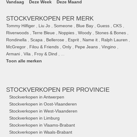
Vandaag
Deze Week
Deze Maand
STOCKVERKOPEN PER MERK
Tommy Hilfiger
,
Liu Jo
,
Someone
,
Blue Bay
,
Guess
,
CKS
,
Riverwoods
,
Terre Bleue
,
Noppies
,
Woody
,
Stones & Bones
,
Rondinella
,
Scapa
,
Bellerose
,
Esprit
,
Name it
,
Ralph Lauren
,
McGregor
,
Filou & Friends
,
Only
,
Pepe Jeans
,
Vingino
,
Armani
,
Vila
,
Froy & Dind
, ...
Toon alle merken
STOCKVERKOPEN
PER PROVINCIE
Stockverkopen in Antwerpen
Stockverkopen in Oost-Vlaanderen
Stockverkopen in West-Vlaanderen
Stockverkopen in Limburg
Stockverkopen in Vlaams-Brabant
Stockverkopen in Waals-Brabant