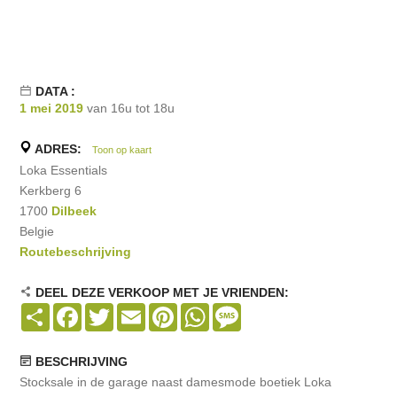
DATA :
1 mei 2019
van 16u tot 18u
ADRES:
Toon op kaart
Loka Essentials
Kerkberg 6
1700
Dilbeek
Belgie
Routebeschrijving
DEEL DEZE VERKOOP MET JE VRIENDEN:
Share
Facebook
Twitter
Email
Pinterest
WhatsApp
Message
BESCHRIJVING
Stocksale in de garage naast damesmode boetiek Loka