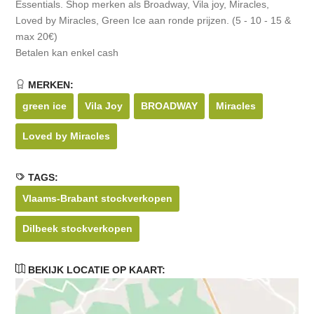
Essentials. Shop merken als Broadway, Vila joy, Miracles,
Loved by Miracles, Green Ice aan ronde prijzen. (5 - 10 - 15 &
max 20€)
Betalen kan enkel cash
MERKEN:
green ice
Vila Joy
BROADWAY
Miracles
Loved by Miracles
TAGS:
Vlaams-Brabant stockverkopen
Dilbeek stockverkopen
BEKIJK LOCATIE OP KAART: