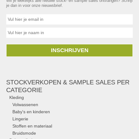
Wil je wekelijks alle nieuwe stock- en sample sales ontvangen? Schrijf
je dan in voor onze nieuwsbrief.
INSCHRIJVEN
STOCKVERKOPEN & SAMPLE SALES PER
CATEGORIE
Kleding
Volwassenen
Baby's en kinderen
Lingerie
Stoffen en materiaal
Bruidsmode