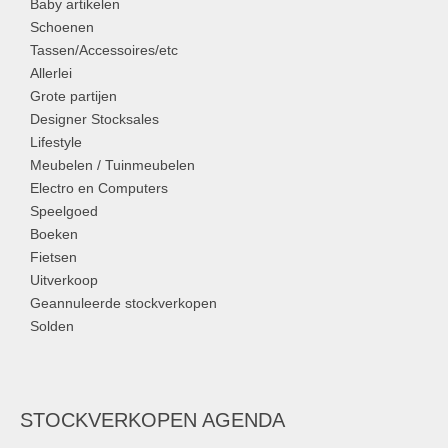
Baby artikelen
Schoenen
Tassen/Accessoires/etc
Allerlei
Grote partijen
Designer Stocksales
Lifestyle
Meubelen / Tuinmeubelen
Electro en Computers
Speelgoed
Boeken
Fietsen
Uitverkoop
Geannuleerde stockverkopen
Solden
STOCKVERKOPEN AGENDA