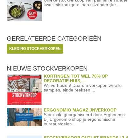
Unieke stockverkoop van pannen en ander
kwaliteitskookgerei aan uitzonderlijke ...
GERELATEERDE
CATEGORIEËN
KLEDING STOCKVERKOPEN
NIEUWE STOCKVERKOPEN
KORTINGEN TOT WEL 70% OP
DECORATIE HUIS, ...
Wij verhuizen! Daarom verkopen wij alle
samples, einde reeksen ...
ERGONOMIO MAGAZIJNVERKOOP
Stocksale georganiseerd door Ergonomio.
Bij Ergonomio shop je ergonomische
bureaustoelen ...
STOCKVERKOOP OUTLET BRANDS | 3,4