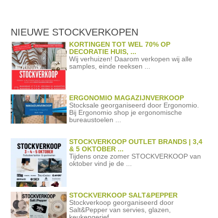
NIEUWE STOCKVERKOPEN
KORTINGEN TOT WEL 70% OP
DECORATIE HUIS, ...
Wij verhuizen! Daarom verkopen wij alle
samples, einde reeksen ...
ERGONOMIO MAGAZIJNVERKOOP
Stocksale georganiseerd door Ergonomio.
Bij Ergonomio shop je ergonomische
bureaustoelen ...
STOCKVERKOOP OUTLET BRANDS | 3,4
& 5 OKTOBER ...
Tijdens onze zomer STOCKVERKOOP van
oktober vind je de ...
STOCKVERKOOP SALT&PEPPER
Stockverkoop georganiseerd door
Salt&Pepper van servies, glazen,
keukengerief ...