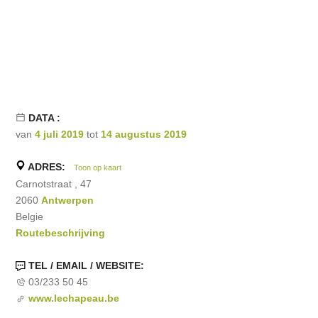
DATA :
van
4 juli 2019
tot
14 augustus 2019
ADRES:
Toon op kaart
Carnotstraat , 47
2060
Antwerpen
Belgie
Routebeschrijving
TEL / EMAIL / WEBSITE:
03/233 50 45
www.lechapeau.be