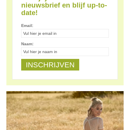
nieuwsbrief en blijf up-to-
date!
Email:
Naam: