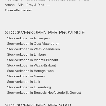
Armani
,
Vila
,
Froy & Dind
, ...
Toon alle merken
STOCKVERKOPEN
PER PROVINCIE
Stockverkopen in Antwerpen
Stockverkopen in Oost-Vlaanderen
Stockverkopen in West-Vlaanderen
Stockverkopen in Limburg
Stockverkopen in Vlaams-Brabant
Stockverkopen in Waals-Brabant
Stockverkopen in Henegouwen
Stockverkopen in Namen
Stockverkopen in Luik
Stockverkopen in Luxemburg
Stockverkopen in Brussels Hoofdstedelijk Gewest
STOCKVERKOPEN
PER STAD