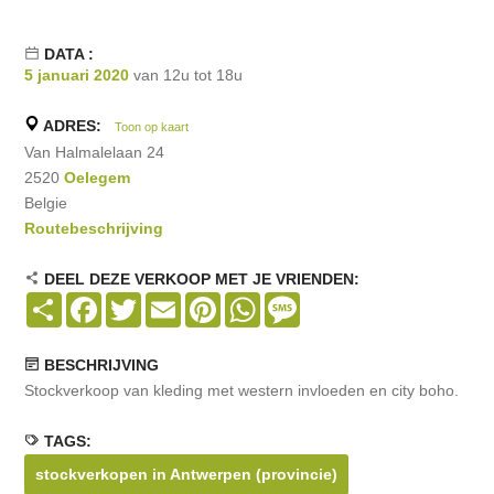
DATA :
5 januari 2020
van 12u tot 18u
ADRES:
Toon op kaart
Van Halmalelaan 24
2520
Oelegem
Belgie
Routebeschrijving
DEEL DEZE VERKOOP MET JE VRIENDEN:
Share
Facebook
Twitter
Email
Pinterest
WhatsApp
Message
BESCHRIJVING
Stockverkoop van kleding met western invloeden en city boho.
TAGS:
stockverkopen in Antwerpen (provincie)