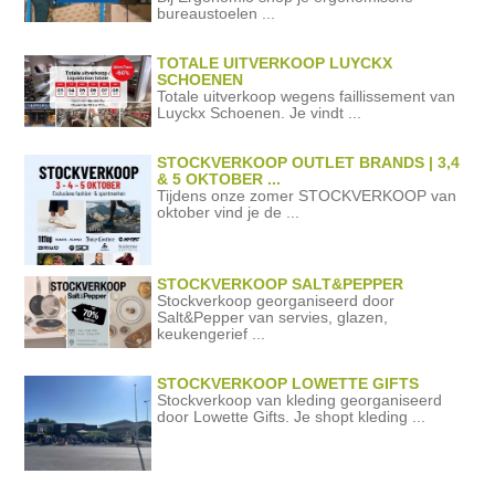
bureaustoelen ...
TOTALE UITVERKOOP LUYCKX
SCHOENEN
Totale uitverkoop wegens faillissement van
Luyckx Schoenen. Je vindt ...
STOCKVERKOOP OUTLET BRANDS | 3,4
& 5 OKTOBER ...
Tijdens onze zomer STOCKVERKOOP van
oktober vind je de ...
STOCKVERKOOP SALT&PEPPER
Stockverkoop georganiseerd door
Salt&Pepper van servies, glazen,
keukengerief ...
STOCKVERKOOP LOWETTE GIFTS
Stockverkoop van kleding georganiseerd
door Lowette Gifts. Je shopt kleding ...