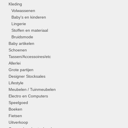
Kleding
Volwassenen
Baby's en kinderen
Lingerie
Stoffen en materiaal
Bruidsmode
Baby artikelen
Schoenen
Tassen/Accessoires/etc
Allerlei
Grote partijen
Designer Stocksales
Lifestyle
Meubelen / Tuinmeubelen
Electro en Computers
Speelgoed
Boeken
Fietsen
Uitverkoop