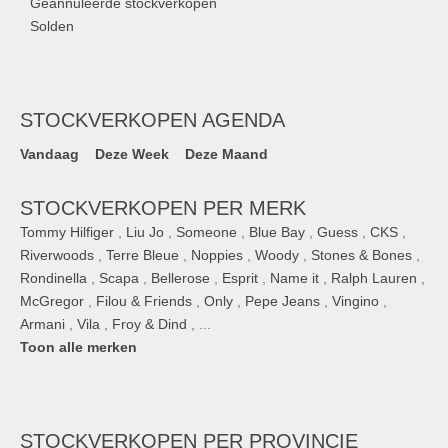
Geannuleerde stockverkopen
Solden
STOCKVERKOPEN AGENDA
Vandaag
Deze Week
Deze Maand
STOCKVERKOPEN PER MERK
Tommy Hilfiger
,
Liu Jo
,
Someone
,
Blue Bay
,
Guess
,
CKS
,
Riverwoods
,
Terre Bleue
,
Noppies
,
Woody
,
Stones & Bones
,
Rondinella
,
Scapa
,
Bellerose
,
Esprit
,
Name it
,
Ralph Lauren
,
McGregor
,
Filou & Friends
,
Only
,
Pepe Jeans
,
Vingino
,
Armani
,
Vila
,
Froy & Dind
, ...
Toon alle merken
STOCKVERKOPEN
PER PROVINCIE