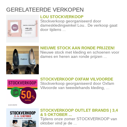
GERELATEERDE
VERKOPEN
LOU STOCKVERKOOP
Stockverkoop georganiseerd door
dameskledingwinkel Lou.. De verkoop gaat
door tijdens ...
NIEUWE STOCK AAN RONDE PRIJZEN!
Nieuwe stock met kleding en schoenen voor
dames en heren aan ronde prijzen ...
STOCKVERKOOP OXFAM VILVOORDE
Stockverkoop georganiseerd door Oxfam
Vilvoorde van tweedehands kleding, ...
STOCKVERKOOP OUTLET BRANDS | 3,4
& 5 OKTOBER ...
Tijdens onze zomer STOCKVERKOOP van
oktober vind je de ...