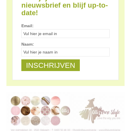
nieuwsbrief en blijf up-to-
date!
Email:
Naam: