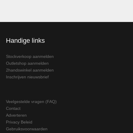
Handige links
Stockverkoop aanmelden
Outletshop aanmelden
2handswinkel aanmelden
Inschrijven nieuwsbrief
Veelgestelde vragen (FAQ)
Contact
Adverteren
Privacy Beleid
Gebruiksvoorwaarden