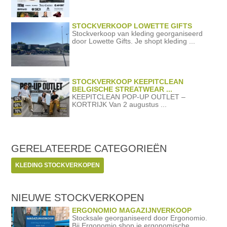
STOCKVERKOOP LOWETTE GIFTS
Stockverkoop van kleding georganiseerd
door Lowette Gifts. Je shopt kleding ...
STOCKVERKOOP KEEPITCLEAN
BELGISCHE STREATWEAR ...
KEEPITCLEAN POP-UP OUTLET –
KORTRIJK Van 2 augustus ...
GERELATEERDE
CATEGORIEËN
KLEDING STOCKVERKOPEN
NIEUWE STOCKVERKOPEN
ERGONOMIO MAGAZIJNVERKOOP
Stocksale georganiseerd door Ergonomio.
Bij Ergonomio shop je ergonomische