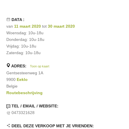
DATA :
van
11 maart 2020
tot
30 maart 2020
Woensdag: 10u-18u
Donderdag: 10u-18u
Vrijdag: 10u-18u
Zaterdag: 10u-18u
ADRES:
Toon op kaart
Gentsesteenweg 1A
9900
Eeklo
Belgie
Routebeschrijving
TEL / EMAIL / WEBSITE:
0473321628
DEEL DEZE VERKOOP MET JE VRIENDEN: