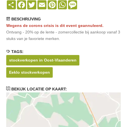
Share
Facebook
Twitter
Email
Pinterest
WhatsApp
Message
BESCHRIJVING
Wegens de corons crisis is dit event geannuleerd.
Ontvang - 20% op de lente - zomercollectie bij aankoop vanaf 3
stuks van je favoriete merken.
TAGS:
stockverkopen in Oost-Vlaanderen
Eeklo stockverkopen
BEKIJK LOCATIE OP KAART: