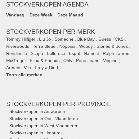
STOCKVERKOPEN AGENDA
Vandaag
Deze Week
Deze Maand
STOCKVERKOPEN PER MERK
Tommy Hilfiger
,
Liu Jo
,
Someone
,
Blue Bay
,
Guess
,
CKS
,
Riverwoods
,
Terre Bleue
,
Noppies
,
Woody
,
Stones & Bones
,
Rondinella
,
Scapa
,
Bellerose
,
Esprit
,
Name it
,
Ralph Lauren
,
McGregor
,
Filou & Friends
,
Only
,
Pepe Jeans
,
Vingino
,
Armani
,
Vila
,
Froy & Dind
, ...
Toon alle merken
STOCKVERKOPEN
PER PROVINCIE
Stockverkopen in Antwerpen
Stockverkopen in Oost-Vlaanderen
Stockverkopen in West-Vlaanderen
Stockverkopen in Limburg