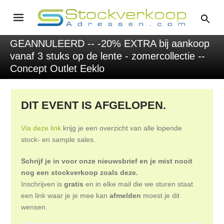
GEANNULEERD -- -20% EXTRA bij aankoop
vanaf 3 stuks op de lente - zomercollectie --
Concept Outlet Eeklo
DIT EVENT IS AFGELOPEN.
Via deze link
krijg je een overzicht van alle lopende
stock- en sample sales.
Schrijf je in voor onze nieuwsbrief en je mist nooit
nog een stockverkoop zoals deze.
Inschrijven is
gratis
en in elke mail die we sturen staat
een link waar je je mee kan
afmelden
moest je dit
wensen.