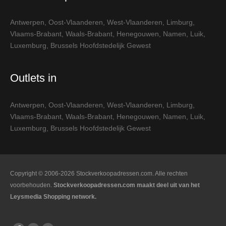
Antwerpen
,
Oost-Vlaanderen
,
West-Vlaanderen
,
Limburg
,
Vlaams-Brabant
,
Waals-Brabant
,
Henegouwen
,
Namen
,
Luik
,
Luxemburg
,
Brussels Hoofdstedelijk Gewest
Outlets in
Antwerpen
,
Oost-Vlaanderen
,
West-Vlaanderen
,
Limburg
,
Vlaams-Brabant
,
Waals-Brabant
,
Henegouwen
,
Namen
,
Luik
,
Luxemburg
,
Brussels Hoofdstedelijk Gewest
Copyright © 2006-2026 Stockverkoopadressen.com. Alle rechten
voorbehouden.
Stockverkoopadressen.com maakt deel uit van het
Leysmedia Shopping network.