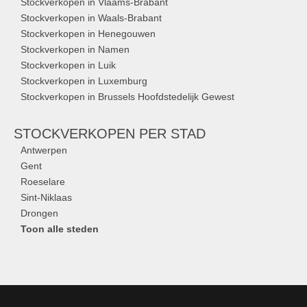
Stockverkopen in Vlaams-Brabant
Stockverkopen in Waals-Brabant
Stockverkopen in Henegouwen
Stockverkopen in Namen
Stockverkopen in Luik
Stockverkopen in Luxemburg
Stockverkopen in Brussels Hoofdstedelijk Gewest
STOCKVERKOPEN
PER STAD
Antwerpen
Gent
Roeselare
Sint-Niklaas
Drongen
Toon alle steden