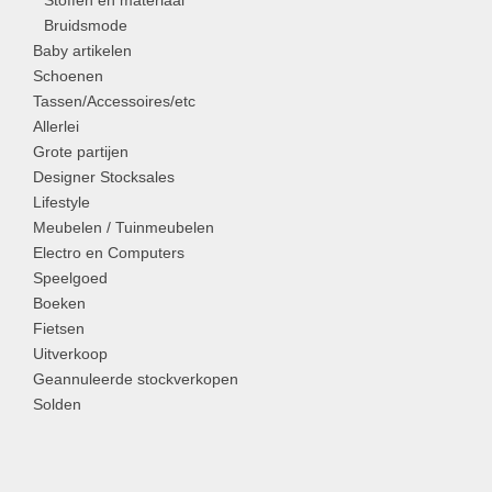
Stoffen en materiaal
Bruidsmode
Baby artikelen
Schoenen
Tassen/Accessoires/etc
Allerlei
Grote partijen
Designer Stocksales
Lifestyle
Meubelen / Tuinmeubelen
Electro en Computers
Speelgoed
Boeken
Fietsen
Uitverkoop
Geannuleerde stockverkopen
Solden