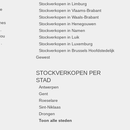
Stockverkopen in Limburg
ue
Stockverkopen in Vlaams-Brabant
Stockverkopen in Waals-Brabant
nes
Stockverkopen in Henegouwen
,
Stockverkopen in Namen
lou
Stockverkopen in Luik
,
Stockverkopen in Luxemburg
Stockverkopen in Brussels Hoofdstedelijk
Gewest
STOCKVERKOPEN
PER
STAD
Antwerpen
Gent
Roeselare
Sint-Niklaas
Drongen
Toon alle steden