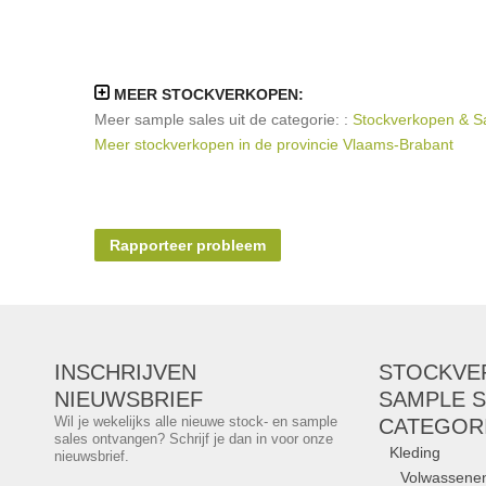
MEER STOCKVERKOPEN:
Meer sample sales uit de categorie: :
Stockverkopen & Sa
Meer stockverkopen in de provincie Vlaams-Brabant
Rapporteer probleem
INSCHRIJVEN
STOCKVE
NIEUWSBRIEF
SAMPLE S
Wil je wekelijks alle nieuwe stock- en sample
CATEGOR
sales ontvangen? Schrijf je dan in voor onze
Kleding
nieuwsbrief.
Volwassene