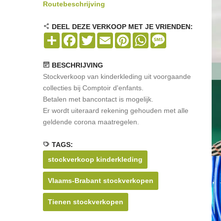
Routebeschrijving
DEEL DEZE VERKOOP MET JE VRIENDEN:
Share
Facebook
Twitter
Email
Pinterest
WhatsApp
Message
BESCHRIJVING
Stockverkoop van kinderkleding uit voorgaande
collecties bij Comptoir d'enfants.
Betalen met bancontact is mogelijk.
Er wordt uiteraard rekening gehouden met alle
geldende corona maatregelen.
TAGS:
stockverkoop kinderkleding
Vlaams-Brabant stockverkopen
Tienen stockverkopen