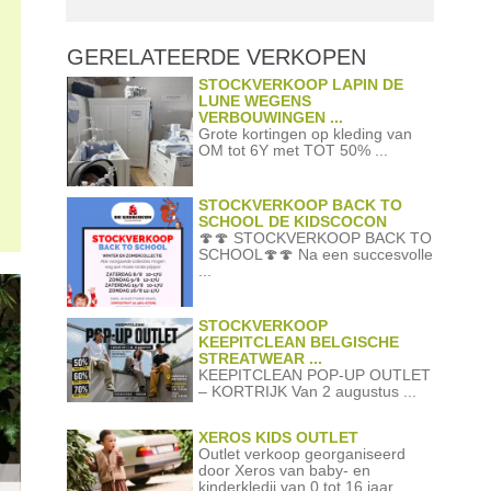
GERELATEERDE
VERKOPEN
STOCKVERKOOP LAPIN DE
LUNE WEGENS
VERBOUWINGEN ...
Grote kortingen op kleding van
OM tot 6Y met TOT 50% ...
STOCKVERKOOP BACK TO
SCHOOL DE KIDSCOCON
🍄🍄 STOCKVERKOOP BACK TO
SCHOOL🍄🍄 Na een succesvolle
...
STOCKVERKOOP
KEEPITCLEAN BELGISCHE
STREATWEAR ...
KEEPITCLEAN POP-UP OUTLET
– KORTRIJK Van 2 augustus ...
XEROS KIDS OUTLET
Outlet verkoop georganiseerd
door Xeros van baby- en
kinderkledij van 0 tot 16 jaar ...