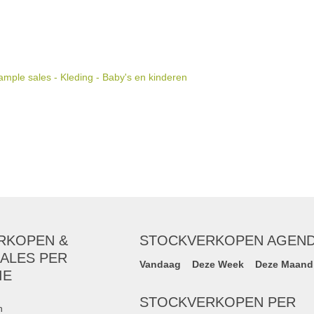
mple sales - Kleding - Baby's en kinderen
RKOPEN &
STOCKVERKOPEN AGEN
ALES PER
Vandaag
Deze Week
Deze Maand
IE
STOCKVERKOPEN PER
n