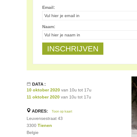
Email:
Naam:
DATA :
10 oktober 2020
van 10u tot 17u
11 oktober 2020
van 10u tot 17u
ADRES:
Toon op kaart
Leuvensestraat 43
3300
Tienen
Belgie