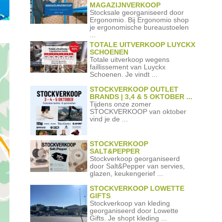
MAGAZIJNVERKOOP
Stocksale georganiseerd door
Ergonomio. Bij Ergonomio shop
je ergonomische bureaustoelen
...
TOTALE UITVERKOOP LUYCKX
SCHOENEN
Totale uitverkoop wegens
faillissement van Luyckx
Schoenen. Je vindt ...
STOCKVERKOOP OUTLET
BRANDS | 3,4 & 5 OKTOBER ...
Tijdens onze zomer
STOCKVERKOOP van oktober
vind je de ...
STOCKVERKOOP
SALT&PEPPER
Stockverkoop georganiseerd
door Salt&Pepper van servies,
glazen, keukengerief ...
STOCKVERKOOP LOWETTE
GIFTS
Stockverkoop van kleding
georganiseerd door Lowette
Gifts. Je shopt kleding ...