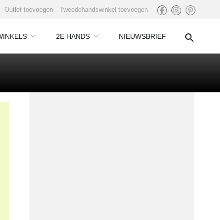
Outlet toevoegen
Tweedehandswinkel toevoegen
WINKELS
2E HANDS
NIEUWSBRIEF