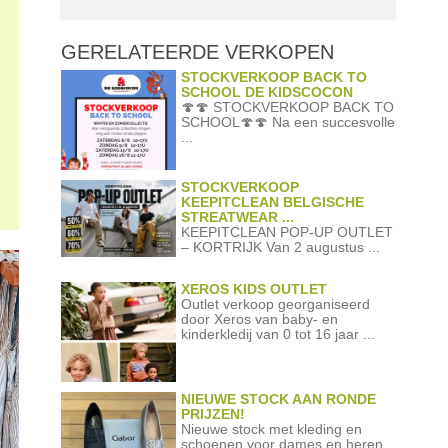
GERELATEERDE
VERKOPEN
STOCKVERKOOP BACK TO
SCHOOL DE KIDSCOCON
🍄🍄 STOCKVERKOOP BACK TO
SCHOOL🍄🍄 Na een succesvolle
...
STOCKVERKOOP
KEEPITCLEAN BELGISCHE
STREATWEAR ...
KEEPITCLEAN POP-UP OUTLET
– KORTRIJK Van 2 augustus ...
XEROS KIDS OUTLET
Outlet verkoop georganiseerd
door Xeros van baby- en
kinderkledij van 0 tot 16 jaar ...
NIEUWE STOCK AAN RONDE
PRIJZEN!
Nieuwe stock met kleding en
schoenen voor dames en heren