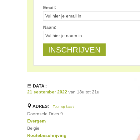
Email:
Naam:
DATA :
21 september 2022
van 18u tot 21u
ADRES:
Toon op kaart
Doornzele Dries 9
Evergem
Belgie
Routebeschrijving