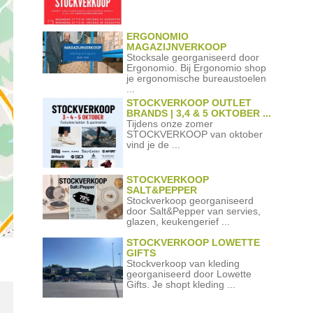
ERGONOMIO
MAGAZIJNVERKOOP
Stocksale georganiseerd door
Ergonomio. Bij Ergonomio shop
je ergonomische bureaustoelen
...
STOCKVERKOOP OUTLET
BRANDS | 3,4 & 5 OKTOBER ...
Tijdens onze zomer
STOCKVERKOOP van oktober
vind je de ...
STOCKVERKOOP
SALT&PEPPER
Stockverkoop georganiseerd
door Salt&Pepper van servies,
glazen, keukengerief ...
STOCKVERKOOP LOWETTE
GIFTS
Stockverkoop van kleding
georganiseerd door Lowette
Gifts. Je shopt kleding ...