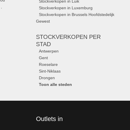
lou
Stockverkopen in Luik
,
Stockverkopen in Luxemburg
Stockverkopen in Brussels Hoofdstedelijk
Gewest
STOCKVERKOPEN
PER
STAD
Antwerpen
Gent
Roeselare
Sint-Niklaas
Drongen
Toon alle steden
Outlets in