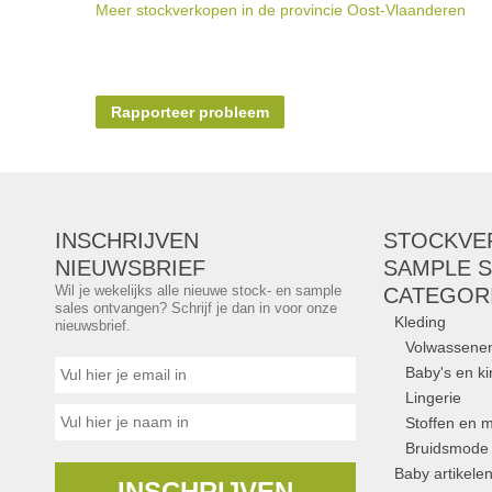
Meer stockverkopen in de provincie Oost-Vlaanderen
Rapporteer probleem
INSCHRIJVEN
STOCKVE
NIEUWSBRIEF
SAMPLE S
Wil je wekelijks alle nieuwe stock- en sample
CATEGOR
sales ontvangen? Schrijf je dan in voor onze
Kleding
nieuwsbrief.
Volwassene
Baby's en k
Lingerie
Stoffen en m
Bruidsmode
Baby artikele
INSCHRIJVEN