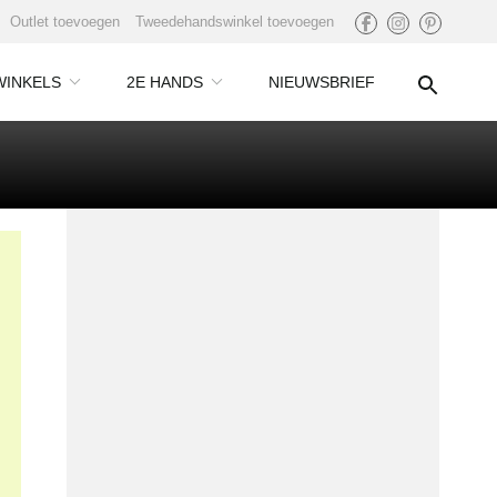
Outlet toevoegen
Tweedehandswinkel toevoegen
WINKELS
2E HANDS
NIEUWSBRIEF