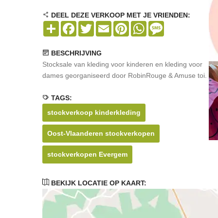
DEEL DEZE VERKOOP MET JE VRIENDEN:
Share
Facebook
Twitter
Email
Pinterest
WhatsApp
Message
BESCHRIJVING
Stocksale van kleding voor kinderen en kleding voor
dames georganiseerd door RobinRouge & Amuse toi.
TAGS:
stockverkoop kinderkleding
Oost-Vlaanderen stockverkopen
stockverkopen Evergem
BEKIJK LOCATIE OP KAART: