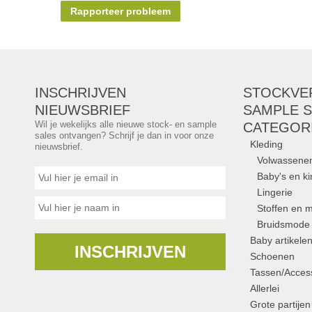
Rapporteer probleem
INSCHRIJVEN
STOCKVE
NIEUWSBRIEF
SAMPLE S
Wil je wekelijks alle nieuwe stock- en sample
CATEGOR
sales ontvangen? Schrijf je dan in voor onze
Kleding
nieuwsbrief.
Volwassene
Baby's en k
Lingerie
Stoffen en m
Bruidsmode
Baby artikele
INSCHRIJVEN
Schoenen
Tassen/Access
Allerlei
Grote partijen