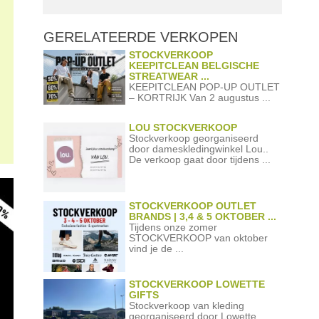
GERELATEERDE
VERKOPEN
STOCKVERKOOP
KEEPITCLEAN BELGISCHE
STREATWEAR ...
KEEPITCLEAN POP-UP OUTLET
– KORTRIJK Van 2 augustus ...
LOU STOCKVERKOOP
Stockverkoop georganiseerd
door dameskledingwinkel Lou..
De verkoop gaat door tijdens ...
STOCKVERKOOP OUTLET
BRANDS | 3,4 & 5 OKTOBER ...
Tijdens onze zomer
STOCKVERKOOP van oktober
vind je de ...
STOCKVERKOOP LOWETTE
GIFTS
Stockverkoop van kleding
georganiseerd door Lowette