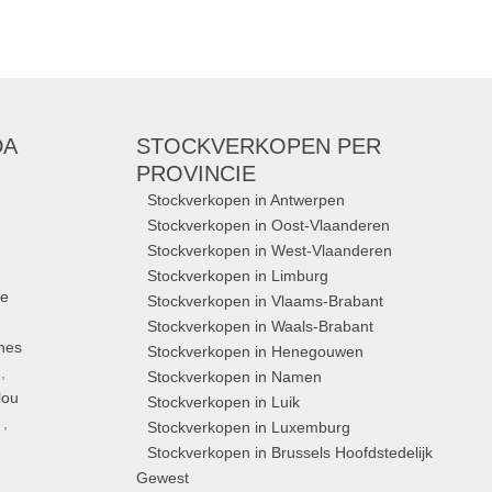
DA
STOCKVERKOPEN
PER
PROVINCIE
Stockverkopen in Antwerpen
Stockverkopen in Oost-Vlaanderen
Stockverkopen in West-Vlaanderen
Stockverkopen in Limburg
ue
Stockverkopen in Vlaams-Brabant
Stockverkopen in Waals-Brabant
nes
Stockverkopen in Henegouwen
,
Stockverkopen in Namen
lou
Stockverkopen in Luik
,
Stockverkopen in Luxemburg
Stockverkopen in Brussels Hoofdstedelijk
Gewest