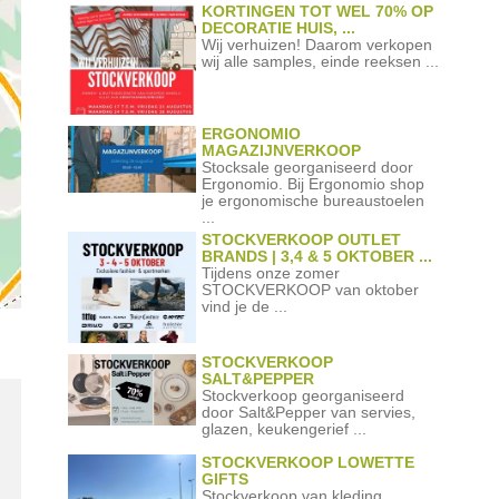
KORTINGEN TOT WEL 70% OP
DECORATIE HUIS, ...
Wij verhuizen! Daarom verkopen
wij alle samples, einde reeksen ...
ERGONOMIO
MAGAZIJNVERKOOP
Stocksale georganiseerd door
Ergonomio. Bij Ergonomio shop
je ergonomische bureaustoelen
...
STOCKVERKOOP OUTLET
BRANDS | 3,4 & 5 OKTOBER ...
Tijdens onze zomer
STOCKVERKOOP van oktober
vind je de ...
STOCKVERKOOP
SALT&PEPPER
Stockverkoop georganiseerd
door Salt&Pepper van servies,
glazen, keukengerief ...
STOCKVERKOOP LOWETTE
GIFTS
Stockverkoop van kleding