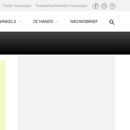
Outlet toevoegen
Tweedehandswinkel toevoegen
WINKELS
2E HANDS
NIEUWSBRIEF