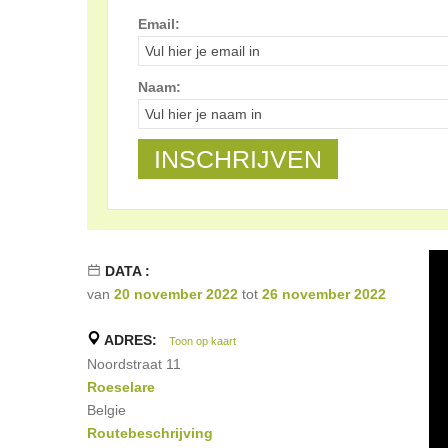
Email:
Naam:
DATA :
van
20 november 2022
tot
26 november 2022
ADRES:
Toon op kaart
Noordstraat 11
Roeselare
Belgie
Routebeschrijving