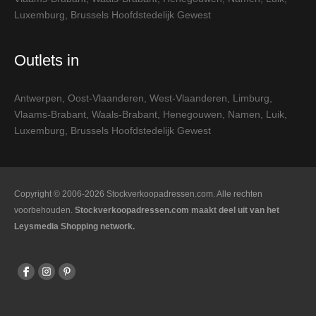
Luxemburg
,
Brussels Hoofdstedelijk Gewest
Outlets in
Antwerpen
,
Oost-Vlaanderen
,
West-Vlaanderen
,
Limburg
,
Vlaams-Brabant
,
Waals-Brabant
,
Henegouwen
,
Namen
,
Luik
,
Luxemburg
,
Brussels Hoofdstedelijk Gewest
Copyright © 2006-2026 Stockverkoopadressen.com. Alle rechten
voorbehouden.
Stockverkoopadressen.com maakt deel uit van het
Leysmedia Shopping network.