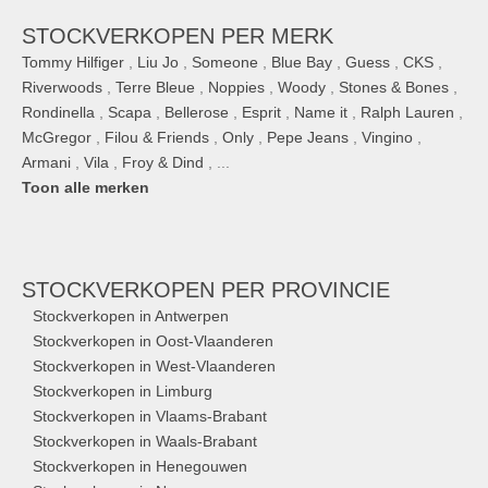
STOCKVERKOPEN PER MERK
Tommy Hilfiger
,
Liu Jo
,
Someone
,
Blue Bay
,
Guess
,
CKS
,
Riverwoods
,
Terre Bleue
,
Noppies
,
Woody
,
Stones & Bones
,
Rondinella
,
Scapa
,
Bellerose
,
Esprit
,
Name it
,
Ralph Lauren
,
McGregor
,
Filou & Friends
,
Only
,
Pepe Jeans
,
Vingino
,
Armani
,
Vila
,
Froy & Dind
, ...
Toon alle merken
STOCKVERKOPEN
PER PROVINCIE
Stockverkopen in Antwerpen
Stockverkopen in Oost-Vlaanderen
Stockverkopen in West-Vlaanderen
Stockverkopen in Limburg
Stockverkopen in Vlaams-Brabant
Stockverkopen in Waals-Brabant
Stockverkopen in Henegouwen