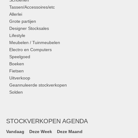
Schoenen
Tassen/Accessoires/etc
Allerlei
Grote partijen
Designer Stocksales
Lifestyle
Meubelen / Tuinmeubelen
Electro en Computers
Speelgoed
Boeken
Fietsen
Uitverkoop
Geannuleerde stockverkopen
Solden
STOCKVERKOPEN AGENDA
Vandaag
Deze Week
Deze Maand