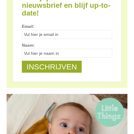
nieuwsbrief en blijf up-to-
date!
Email:
Naam: