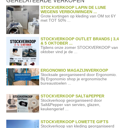
GERELATEERDE
VERKOPEN
STOCKVERKOOP LAPIN DE LUNE
WEGENS VERBOUWINGEN ...
Grote kortingen op kleding van OM tot 6Y
met TOT 50% ...
STOCKVERKOOP OUTLET BRANDS | 3,4
& 5 OKTOBER ...
Tijdens onze zomer STOCKVERKOOP van
oktober vind je de ...
ERGONOMIO MAGAZIJNVERKOOP
Stocksale georganiseerd door Ergonomio.
Bij Ergonomio shop je ergonomische
bureaustoelen ...
STOCKVERKOOP SALT&PEPPER
Stockverkoop georganiseerd door
Salt&Pepper van servies, glazen,
keukengerief ...
STOCKVERKOOP LOWETTE GIFTS
Stockverkoop van kleding georganiseerd