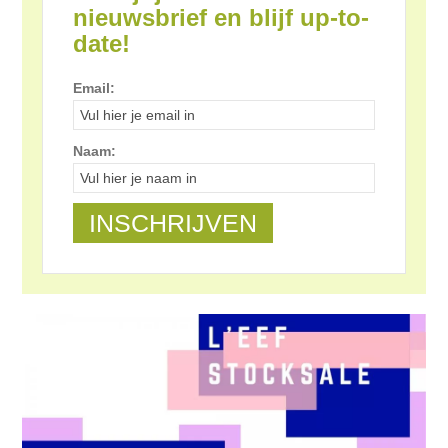
nieuwsbrief en blijf up-to-
date!
Email:
Naam: