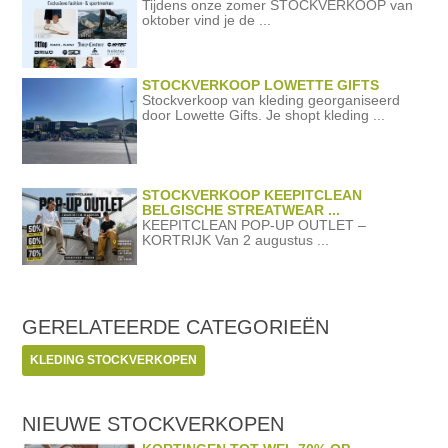
Tijdens onze zomer STOCKVERKOOP van
oktober vind je de ...
STOCKVERKOOP LOWETTE GIFTS
Stockverkoop van kleding georganiseerd
door Lowette Gifts. Je shopt kleding ...
STOCKVERKOOP KEEPITCLEAN
BELGISCHE STREATWEAR ...
KEEPITCLEAN POP-UP OUTLET –
KORTRIJK Van 2 augustus ...
GERELATEERDE
CATEGORIEËN
KLEDING STOCKVERKOPEN
NIEUWE STOCKVERKOPEN