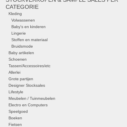
CATEGORIE
Kleding
Volwassenen
Baby's en kinderen
Lingerie
Stoffen en materiaal
Bruidsmode
Baby artikelen
Schoenen
Tassen/Accessoires/etc
Allerlei
Grote partijen
Designer Stocksales
Lifestyle
Meubelen / Tuinmeubelen
Electro en Computers
Speelgoed
Boeken
Fietsen