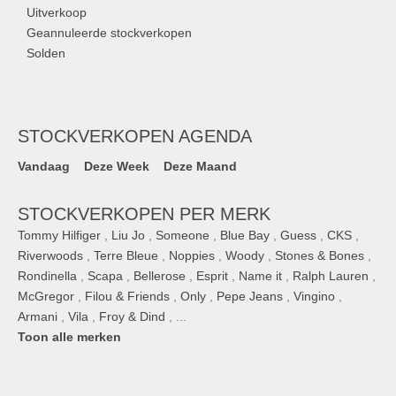
Uitverkoop
Geannuleerde stockverkopen
Solden
STOCKVERKOPEN AGENDA
Vandaag
Deze Week
Deze Maand
STOCKVERKOPEN PER MERK
Tommy Hilfiger
,
Liu Jo
,
Someone
,
Blue Bay
,
Guess
,
CKS
,
Riverwoods
,
Terre Bleue
,
Noppies
,
Woody
,
Stones & Bones
,
Rondinella
,
Scapa
,
Bellerose
,
Esprit
,
Name it
,
Ralph Lauren
,
McGregor
,
Filou & Friends
,
Only
,
Pepe Jeans
,
Vingino
,
Armani
,
Vila
,
Froy & Dind
, ...
Toon alle merken