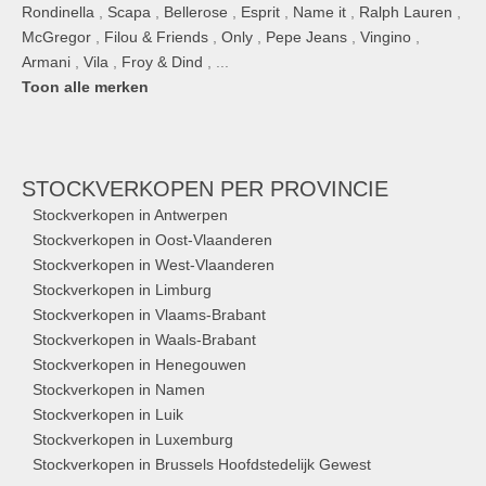
Rondinella
,
Scapa
,
Bellerose
,
Esprit
,
Name it
,
Ralph Lauren
,
McGregor
,
Filou & Friends
,
Only
,
Pepe Jeans
,
Vingino
,
Armani
,
Vila
,
Froy & Dind
, ...
Toon alle merken
STOCKVERKOPEN
PER PROVINCIE
Stockverkopen in Antwerpen
Stockverkopen in Oost-Vlaanderen
Stockverkopen in West-Vlaanderen
Stockverkopen in Limburg
Stockverkopen in Vlaams-Brabant
Stockverkopen in Waals-Brabant
Stockverkopen in Henegouwen
Stockverkopen in Namen
Stockverkopen in Luik
Stockverkopen in Luxemburg
Stockverkopen in Brussels Hoofdstedelijk Gewest