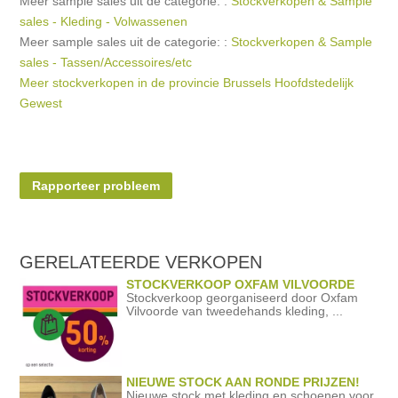
Meer sample sales uit de categorie: :
Stockverkopen & Sample
sales - Kleding - Volwassenen
Meer sample sales uit de categorie: :
Stockverkopen & Sample
sales - Tassen/Accessoires/etc
Meer stockverkopen in de provincie Brussels Hoofdstedelijk
Gewest
Rapporteer probleem
GERELATEERDE
VERKOPEN
STOCKVERKOOP OXFAM VILVOORDE
Stockverkoop georganiseerd door Oxfam
Vilvoorde van tweedehands kleding, ...
NIEUWE STOCK AAN RONDE PRIJZEN!
Nieuwe stock met kleding en schoenen voor