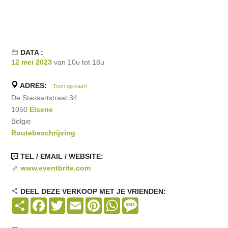
DATA :
12 mei 2023
van 10u tot 18u
ADRES:
Toon op kaart
De Stassartstraat 34
1050
Elsene
Belgie
Routebeschrijving
TEL / EMAIL / WEBSITE:
www.eventbrite.com
DEEL DEZE VERKOOP MET JE VRIENDEN:
Share
Facebook
Twitter
Email
Pinterest
WhatsApp
Message