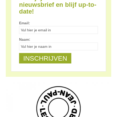
nieuwsbrief en blijf up-to-
date!
Email:
Naam: