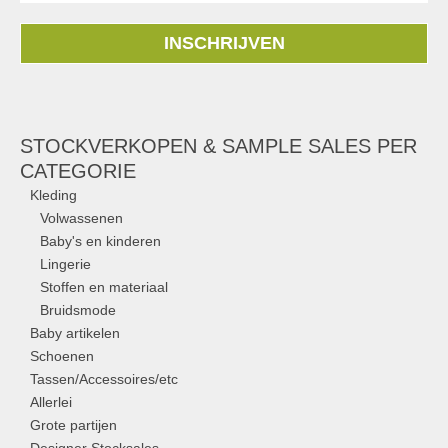
INSCHRIJVEN
STOCKVERKOPEN & SAMPLE SALES PER
CATEGORIE
Kleding
Volwassenen
Baby's en kinderen
Lingerie
Stoffen en materiaal
Bruidsmode
Baby artikelen
Schoenen
Tassen/Accessoires/etc
Allerlei
Grote partijen
Designer Stocksales