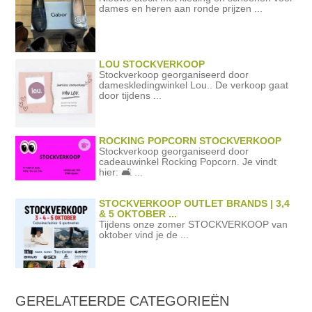
dames en heren aan ronde prijzen ...
LOU STOCKVERKOOP
Stockverkoop georganiseerd door
dameskledingwinkel Lou.. De verkoop gaat
door tijdens ...
ROCKING POPCORN STOCKVERKOOP
Stockverkoop georganiseerd door
cadeauwinkel Rocking Popcorn. Je vindt
hier: 🛋️ ...
STOCKVERKOOP OUTLET BRANDS | 3,4
& 5 OKTOBER ...
Tijdens onze zomer STOCKVERKOOP van
oktober vind je de ...
GERELATEERDE
CATEGORIEËN