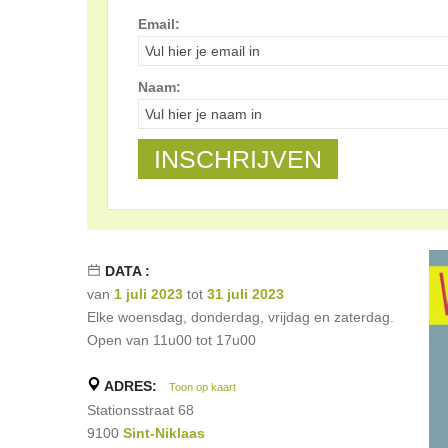
Email:
Naam:
DATA :
van
1 juli 2023
tot
31 juli 2023
Elke woensdag, donderdag, vrijdag en zaterdag.
Open van 11u00 tot 17u00
ADRES:
Toon op kaart
Stationsstraat 68
9100
Sint-Niklaas