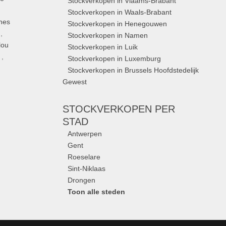
Stockverkopen in Vlaams-Brabant
Stockverkopen in Waals-Brabant
nes
Stockverkopen in Henegouwen
,
Stockverkopen in Namen
lou
Stockverkopen in Luik
,
Stockverkopen in Luxemburg
Stockverkopen in Brussels Hoofdstedelijk
Gewest
STOCKVERKOPEN
PER
STAD
Antwerpen
Gent
Roeselare
Sint-Niklaas
Drongen
Toon alle steden