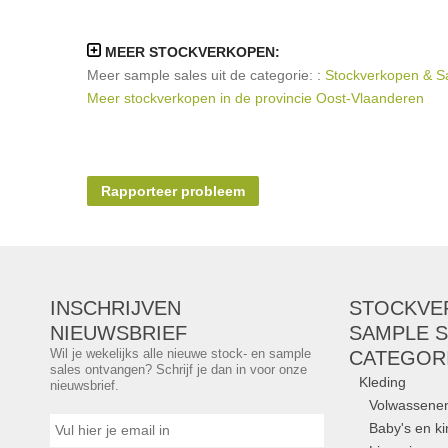
MEER STOCKVERKOPEN:
Meer sample sales uit de categorie: :
Stockverkopen & S
Meer stockverkopen in de provincie Oost-Vlaanderen
Rapporteer probleem
INSCHRIJVEN
STOCKVE
NIEUWSBRIEF
SAMPLE S
Wil je wekelijks alle nieuwe stock- en sample
CATEGOR
sales ontvangen? Schrijf je dan in voor onze
Kleding
nieuwsbrief.
Volwassene
Baby's en k