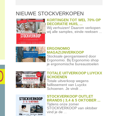
NIEUWE STOCKVERKOPEN
KORTINGEN TOT WEL 70% OP
DECORATIE HUIS, ...
Wij verhuizen! Daarom verkopen
wij alle samples, einde reeksen ...
ERGONOMIO
MAGAZIJNVERKOOP
Stocksale georganiseerd door
Ergonomio. Bij Ergonomio shop
je ergonomische bureaustoelen
...
TOTALE UITVERKOOP LUYCKX
SCHOENEN
Totale uitverkoop wegens
faillissement van Luyckx
Schoenen. Je vindt ...
STOCKVERKOOP OUTLET
BRANDS | 3,4 & 5 OKTOBER ...
Tijdens onze zomer
STOCKVERKOOP van oktober
vind je de ...