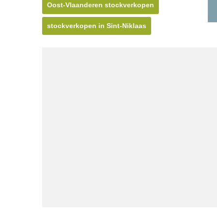
Oost-Vlaanderen stockverkopen
stockverkopen in Sint-Niklaas