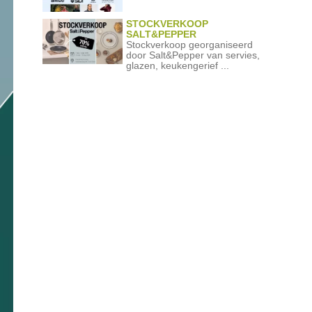
STOCKVERKOOP
SALT&PEPPER
Stockverkoop georganiseerd
door Salt&Pepper van servies,
glazen, keukengerief ...