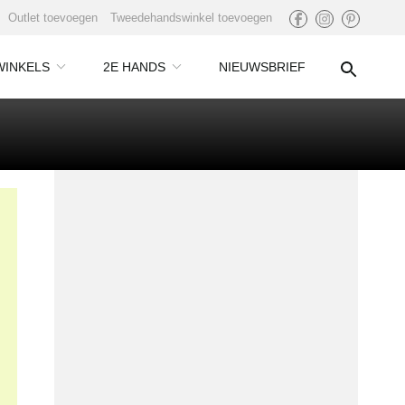
Outlet toevoegen
Tweedehandswinkel toevoegen
WINKELS
2E HANDS
NIEUWSBRIEF