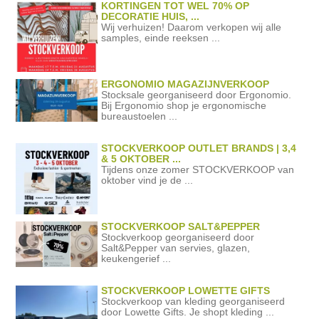
KORTINGEN TOT WEL 70% OP
DECORATIE HUIS, ...
Wij verhuizen! Daarom verkopen wij alle
samples, einde reeksen ...
ERGONOMIO MAGAZIJNVERKOOP
Stocksale georganiseerd door Ergonomio.
Bij Ergonomio shop je ergonomische
bureaustoelen ...
STOCKVERKOOP OUTLET BRANDS | 3,4
& 5 OKTOBER ...
Tijdens onze zomer STOCKVERKOOP van
oktober vind je de ...
STOCKVERKOOP SALT&PEPPER
Stockverkoop georganiseerd door
Salt&Pepper van servies, glazen,
keukengerief ...
STOCKVERKOOP LOWETTE GIFTS
Stockverkoop van kleding georganiseerd
door Lowette Gifts. Je shopt kleding ...