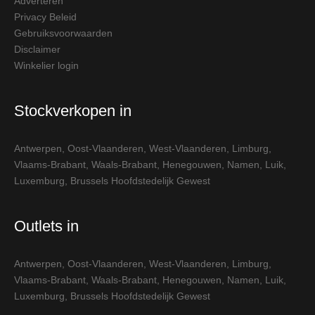
Adverteren
Privacy Beleid
Gebruiksvoorwaarden
Disclaimer
Winkelier login
Stockverkopen in
Antwerpen
,
Oost-Vlaanderen
,
West-Vlaanderen
,
Limburg
,
Vlaams-Brabant
,
Waals-Brabant
,
Henegouwen
,
Namen
,
Luik
,
Luxemburg
,
Brussels Hoofdstedelijk Gewest
Outlets in
Antwerpen
,
Oost-Vlaanderen
,
West-Vlaanderen
,
Limburg
,
Vlaams-Brabant
,
Waals-Brabant
,
Henegouwen
,
Namen
,
Luik
,
Luxemburg
,
Brussels Hoofdstedelijk Gewest