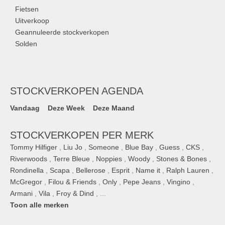
Fietsen
Uitverkoop
Geannuleerde stockverkopen
Solden
STOCKVERKOPEN AGENDA
Vandaag
Deze Week
Deze Maand
STOCKVERKOPEN PER MERK
Tommy Hilfiger
,
Liu Jo
,
Someone
,
Blue Bay
,
Guess
,
CKS
,
Riverwoods
,
Terre Bleue
,
Noppies
,
Woody
,
Stones & Bones
,
Rondinella
,
Scapa
,
Bellerose
,
Esprit
,
Name it
,
Ralph Lauren
,
McGregor
,
Filou & Friends
,
Only
,
Pepe Jeans
,
Vingino
,
Armani
,
Vila
,
Froy & Dind
, ...
Toon alle merken