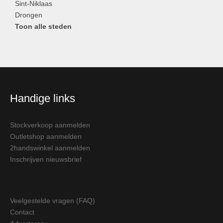
Sint-Niklaas
Drongen
Toon alle steden
Handige links
Stockverkoop aanmelden
Outletshop aanmelden
2handswinkel aanmelden
Inschrijven nieuwsbrief
Veelgestelde vragen (FAQ)
Contact