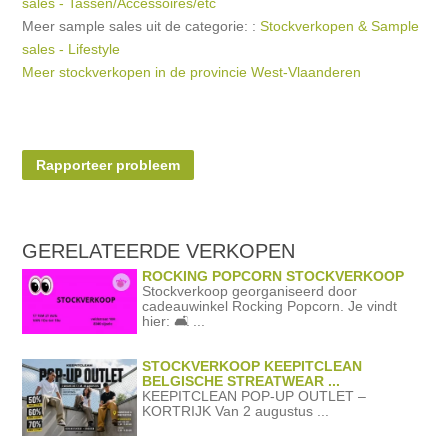
sales - Tassen/Accessoires/etc
Meer sample sales uit de categorie: :
Stockverkopen & Sample
sales - Lifestyle
Meer stockverkopen in de provincie West-Vlaanderen
Rapporteer probleem
GERELATEERDE
VERKOPEN
ROCKING POPCORN STOCKVERKOOP
Stockverkoop georganiseerd door
cadeauwinkel Rocking Popcorn. Je vindt
hier: 🛋️ ...
STOCKVERKOOP KEEPITCLEAN
BELGISCHE STREATWEAR ...
KEEPITCLEAN POP-UP OUTLET –
KORTRIJK Van 2 augustus ...