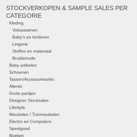
STOCKVERKOPEN & SAMPLE SALES PER
CATEGORIE
Kleding
Volwassenen
Baby's en kinderen
Lingerie
Stoffen en materiaal
Bruidsmode
Baby artikelen
Schoenen
Tassen/Accessoires/etc
Allerlei
Grote partijen
Designer Stocksales
Lifestyle
Meubelen / Tuinmeubelen
Electro en Computers
Speelgoed
Boeken