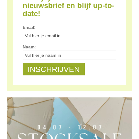
nieuwsbrief en blijf up-to-
date!
Email:
Naam: