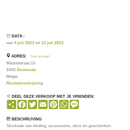
DATA :
van
4 juli 2023
tot
12 juli 2023
ADRES:
Toon op kaart
Madridstraat 10
8400
Oostende
Belgie
Routebeschrijving
DEEL DEZE VERKOOP MET JE VRIENDEN:
Share
Facebook
Twitter
Email
Pinterest
WhatsApp
Message
BESCHRIJVING
Stocksale van kleding, accessoires, deco en geschenken.