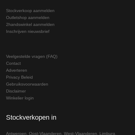
Stockverkoop aanmelden
Outletshop aanmelden
2handswinkel aanmelden
Inschrijven nieuwsbrief
Veelgestelde vragen (FAQ)
Contact
Adverteren
Privacy Beleid
Gebruiksvoorwaarden
Disclaimer
Winkelier login
Stockverkopen in
Antwerpen
,
Oost-Vlaanderen
,
West-Vlaanderen
,
Limburg
,