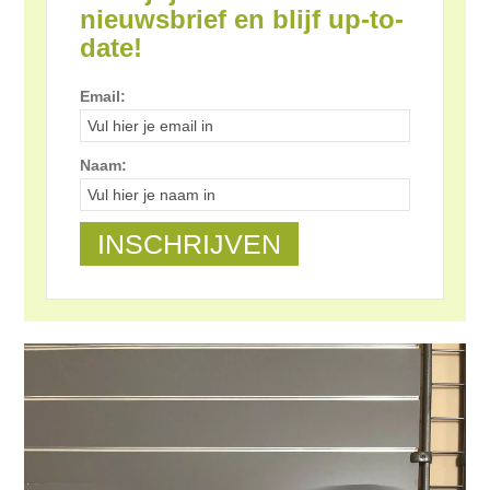
nieuwsbrief en blijf up-to-
date!
Email:
Naam: