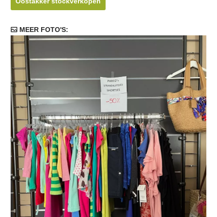
Oostakker stockverkopen
MEER FOTO'S: