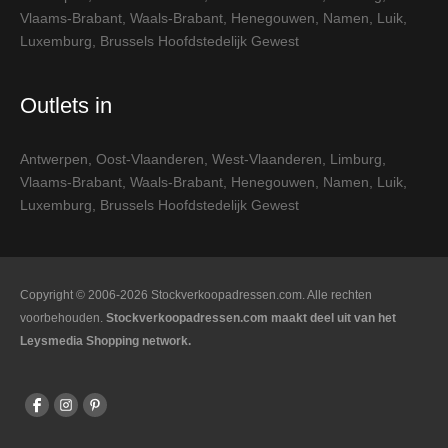
Vlaams-Brabant
,
Waals-Brabant
,
Henegouwen
,
Namen
,
Luik
,
Luxemburg
,
Brussels Hoofdstedelijk Gewest
Outlets in
Antwerpen
,
Oost-Vlaanderen
,
West-Vlaanderen
,
Limburg
,
Vlaams-Brabant
,
Waals-Brabant
,
Henegouwen
,
Namen
,
Luik
,
Luxemburg
,
Brussels Hoofdstedelijk Gewest
Copyright © 2006-2026 Stockverkoopadressen.com. Alle rechten
voorbehouden.
Stockverkoopadressen.com maakt deel uit van het
Leysmedia Shopping network.