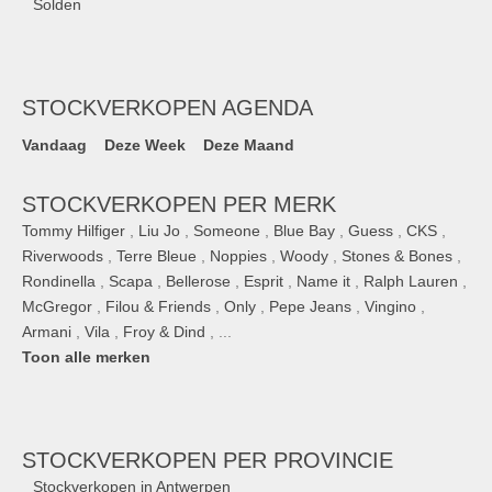
Solden
STOCKVERKOPEN AGENDA
Vandaag
Deze Week
Deze Maand
STOCKVERKOPEN PER MERK
Tommy Hilfiger
,
Liu Jo
,
Someone
,
Blue Bay
,
Guess
,
CKS
,
Riverwoods
,
Terre Bleue
,
Noppies
,
Woody
,
Stones & Bones
,
Rondinella
,
Scapa
,
Bellerose
,
Esprit
,
Name it
,
Ralph Lauren
,
McGregor
,
Filou & Friends
,
Only
,
Pepe Jeans
,
Vingino
,
Armani
,
Vila
,
Froy & Dind
, ...
Toon alle merken
STOCKVERKOPEN
PER PROVINCIE
Stockverkopen in Antwerpen