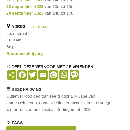
23 september 2023
van 10u tot 18u
24 september 2023
van 14u tot 17u
ADRES:
Toon op kaart
Lozerstraat 3
Kruisem
Belgie
Routebeschrijving
DEEL DEZE VERKOOP MET JE VRIENDEN:
Share
Facebook
Twitter
Email
Pinterest
WhatsApp
Message
BESCHRIJVING
Outletverkoop georganiseerd door Elly Jane van
damesschoenen, dameskleding en accessoires uit vorige
winter- en zomercollecties. Kortingen tot -70%
TAGS: