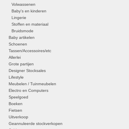
Volwassenen
Baby's en kinderen
Lingerie
Stoffen en materiaal
Bruidsmode
Baby artikelen
Schoenen
Tassen/Accessoires/etc
Allerlei
Grote partijen
Designer Stocksales
Lifestyle
Meubelen / Tuinmeubelen
Electro en Computers
Speelgoed
Boeken
Fietsen
Uitverkoop
Geannuleerde stockverkopen