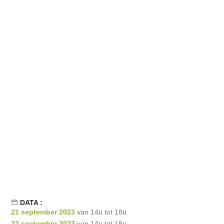
DATA :
21 september 2023
van 14u tot 18u
22 september 2023
van 14u tot 18u