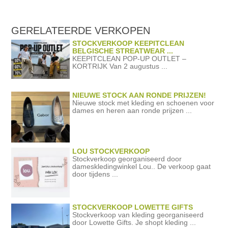
GERELATEERDE
VERKOPEN
STOCKVERKOOP KEEPITCLEAN
BELGISCHE STREATWEAR ...
KEEPITCLEAN POP-UP OUTLET –
KORTRIJK Van 2 augustus ...
NIEUWE STOCK AAN RONDE PRIJZEN!
Nieuwe stock met kleding en schoenen voor
dames en heren aan ronde prijzen ...
LOU STOCKVERKOOP
Stockverkoop georganiseerd door
dameskledingwinkel Lou.. De verkoop gaat
door tijdens ...
STOCKVERKOOP LOWETTE GIFTS
Stockverkoop van kleding georganiseerd
door Lowette Gifts. Je shopt kleding ...