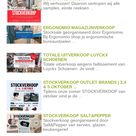
Wij verhuizen! Daarom verkopen wij alle
samples, einde reeksen ...
ERGONOMIO MAGAZIJNVERKOOP
Stocksale georganiseerd door Ergonomio.
Bij Ergonomio shop je ergonomische
bureaustoelen ...
TOTALE UITVERKOOP LUYCKX
SCHOENEN
Totale uitverkoop wegens faillissement van
Luyckx Schoenen. Je vindt ...
STOCKVERKOOP OUTLET BRANDS | 3,4
& 5 OKTOBER ...
Tijdens onze zomer STOCKVERKOOP van
oktober vind je de ...
STOCKVERKOOP SALT&PEPPER
Stockverkoop georganiseerd door
Salt&Pepper van servies, glazen,
keukengerief ...