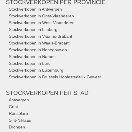
STOCKVERKOPEN
PER PROVINCIE
Stockverkopen in Antwerpen
Stockverkopen in Oost-Vlaanderen
Stockverkopen in West-Vlaanderen
Stockverkopen in Limburg
Stockverkopen in Vlaams-Brabant
Stockverkopen in Waals-Brabant
Stockverkopen in Henegouwen
Stockverkopen in Namen
Stockverkopen in Luik
Stockverkopen in Luxemburg
Stockverkopen in Brussels Hoofdstedelijk Gewest
STOCKVERKOPEN
PER STAD
Antwerpen
Gent
Roeselare
Sint-Niklaas
Drongen