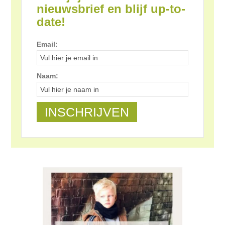
nieuwsbrief en blijf up-to-
date!
Email:
Naam: