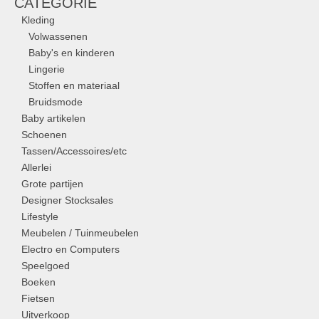
CATEGORIE
Kleding
Volwassenen
Baby's en kinderen
Lingerie
Stoffen en materiaal
Bruidsmode
Baby artikelen
Schoenen
Tassen/Accessoires/etc
Allerlei
Grote partijen
Designer Stocksales
Lifestyle
Meubelen / Tuinmeubelen
Electro en Computers
Speelgoed
Boeken
Fietsen
Uitverkoop