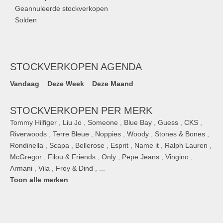
Geannuleerde stockverkopen
Solden
STOCKVERKOPEN AGENDA
Vandaag
Deze Week
Deze Maand
STOCKVERKOPEN PER MERK
Tommy Hilfiger
,
Liu Jo
,
Someone
,
Blue Bay
,
Guess
,
CKS
,
Riverwoods
,
Terre Bleue
,
Noppies
,
Woody
,
Stones & Bones
,
Rondinella
,
Scapa
,
Bellerose
,
Esprit
,
Name it
,
Ralph Lauren
,
McGregor
,
Filou & Friends
,
Only
,
Pepe Jeans
,
Vingino
,
Armani
,
Vila
,
Froy & Dind
, ...
Toon alle merken