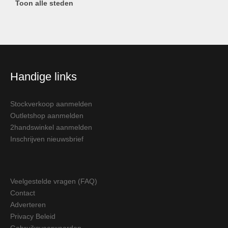
Toon alle steden
Handige links
Stockverkoop aanmelden
Outletshop aanmelden
2handswinkel aanmelden
Inschrijven nieuwsbrief
Veelgestelde vragen (FAQ)
Contact
Adverteren
Privacy Beleid
Gebruiksvoorwaarden