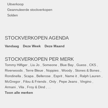
Uitverkoop
Geannuleerde stockverkopen
Solden
STOCKVERKOPEN AGENDA
Vandaag
Deze Week
Deze Maand
STOCKVERKOPEN PER MERK
Tommy Hilfiger
,
Liu Jo
,
Someone
,
Blue Bay
,
Guess
,
CKS
,
Riverwoods
,
Terre Bleue
,
Noppies
,
Woody
,
Stones & Bones
,
Rondinella
,
Scapa
,
Bellerose
,
Esprit
,
Name it
,
Ralph Lauren
,
McGregor
,
Filou & Friends
,
Only
,
Pepe Jeans
,
Vingino
,
Armani
,
Vila
,
Froy & Dind
, ...
Toon alle merken