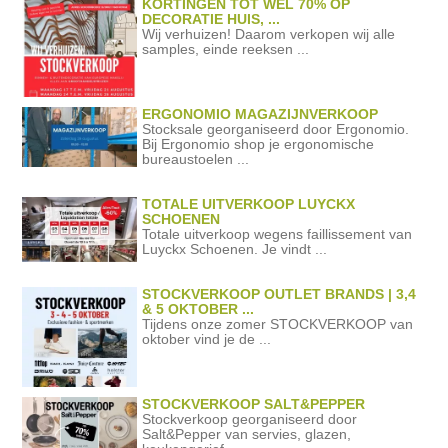
KORTINGEN TOT WEL 70% OP
DECORATIE HUIS, ...
Wij verhuizen! Daarom verkopen wij alle
samples, einde reeksen ...
ERGONOMIO MAGAZIJNVERKOOP
Stocksale georganiseerd door Ergonomio.
Bij Ergonomio shop je ergonomische
bureaustoelen ...
TOTALE UITVERKOOP LUYCKX
SCHOENEN
Totale uitverkoop wegens faillissement van
Luyckx Schoenen. Je vindt ...
STOCKVERKOOP OUTLET BRANDS | 3,4
& 5 OKTOBER ...
Tijdens onze zomer STOCKVERKOOP van
oktober vind je de ...
STOCKVERKOOP SALT&PEPPER
Stockverkoop georganiseerd door
Salt&Pepper van servies, glazen,