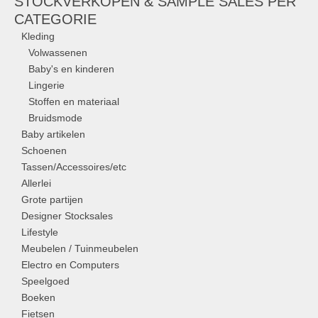
STOCKVERKOPEN & SAMPLE SALES PER
CATEGORIE
Kleding
Volwassenen
Baby's en kinderen
Lingerie
Stoffen en materiaal
Bruidsmode
Baby artikelen
Schoenen
Tassen/Accessoires/etc
Allerlei
Grote partijen
Designer Stocksales
Lifestyle
Meubelen / Tuinmeubelen
Electro en Computers
Speelgoed
Boeken
Fietsen