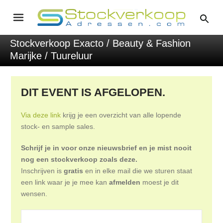
Stockverkoop Exacto / Beauty & Fashion
Marijke / Tuureluur
DIT EVENT IS AFGELOPEN.
Via deze link
krijg je een overzicht van alle lopende
stock- en sample sales.
Schrijf je in voor onze nieuwsbrief en je mist nooit
nog een stockverkoop zoals deze.
Inschrijven is
gratis
en in elke mail die we sturen staat
een link waar je je mee kan
afmelden
moest je dit
wensen.