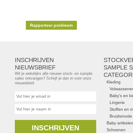
Rapporteer probleem
INSCHRIJVEN
STOCKVE
NIEUWSBRIEF
SAMPLE S
Wil je wekelijks alle nieuwe stock- en sample
CATEGOR
sales ontvangen? Schrijf je dan in voor onze
Kleding
nieuwsbrief.
Volwassene
Baby's en k
Lingerie
Stoffen en m
Bruidsmode
Baby artikele
INSCHRIJVEN
Schoenen