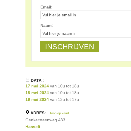
Email:
Naam:
DATA :
17 mei 2024
van 10u tot 18u
18 mei 2024
van 10u tot 18u
19 mei 2024
van 13u tot 17u
ADRES:
Toon op kaart
Genkersteenweg 433
Hasselt