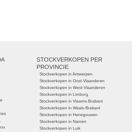
DA
STOCKVERKOPEN
PER
PROVINCIE
Stockverkopen in Antwerpen
Stockverkopen in Oost-Vlaanderen
Stockverkopen in West-Vlaanderen
Stockverkopen in Limburg
ue
Stockverkopen in Vlaams-Brabant
Stockverkopen in Waals-Brabant
nes
Stockverkopen in Henegouwen
,
Stockverkopen in Namen
lou
Stockverkopen in Luik