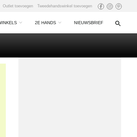
Outlet toevoegen
Tweedehandswinkel toevoegen
WINKELS
2E HANDS
NIEUWSBRIEF